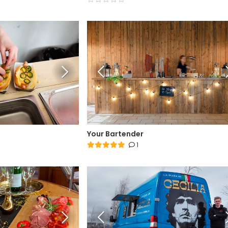
Your Bartender
1