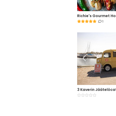
Richie's Gourmet H
1
3 Kaverin Jäätelöca