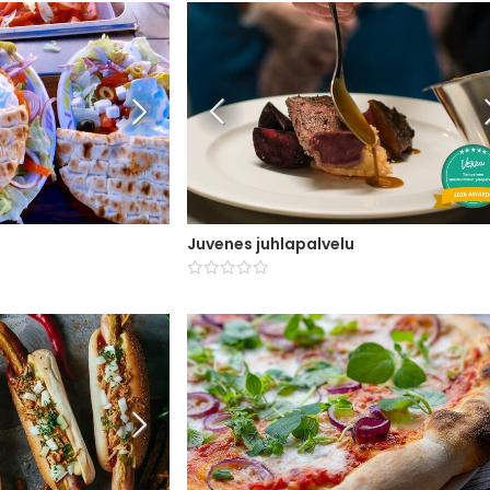
Juvenes juhlapalvelu