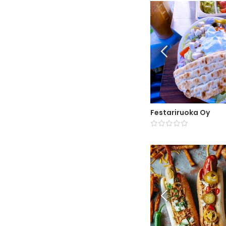
Festariruoka Oy