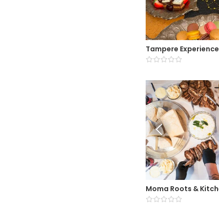
Tampere Experience
Moma Roots & Kitc