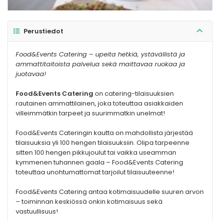
Perustiedot
Food&Events Catering – upeita hetkiä, ystävällistä ja
ammattitaitoista palvelua sekä maittavaa ruokaa ja
juotavaa!
Food&Events Catering
on catering-tilaisuuksien
rautainen ammattilainen, joka toteuttaa asiakkaiden
villeimmätkin tarpeet ja suurimmatkin unelmat!
Food&Events Cateringin kautta on mahdollista järjestää
tilaisuuksia yli 100 hengen tilaisuuksiin. Olipa tarpeenne
sitten 100 hengen pikkujoulut tai vaikka useamman
kymmenen tuhannen gaala – Food&Events Catering
toteuttaa unohtumattomat tarjoilut tilaisuuteenne!
Food&Events Catering antaa kotimaisuudelle suuren arvon
– toiminnan keskiössä onkin kotimaisuus sekä
vastuullisuus!