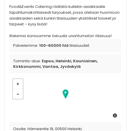
Food&Events Catering räätälöi kullekin asiakkaalle
tapahtumakohtaisesti tarjoukset, jossa otetaan huomioon
asiakkaiden sekä kunkin tilaisuuden yksilölliset toiveet ja
tarpeet – kysy lisää!
Rakenna kanssamme takuulla unohtumaton tilaisuus!
Palvelemme:
100-60000 hlö
tilaisuudet
Toiminta-alue:
Espoo, Helsinki, Kauniainen,
Kirkkonummi, Vantaa, Jyväskylä
Osoite:
Hämeentie 19, 00500 Helsinki