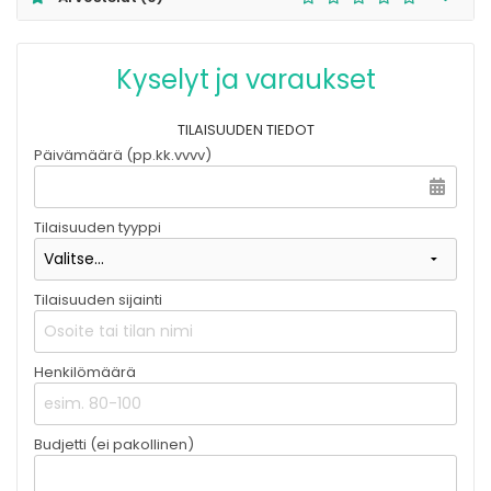
Kyselyt ja varaukset
TILAISUUDEN TIEDOT
Päivämäärä (pp.kk.vvvv)
Tilaisuuden tyyppi
Tilaisuuden sijainti
Henkilömäärä
Budjetti (ei pakollinen)