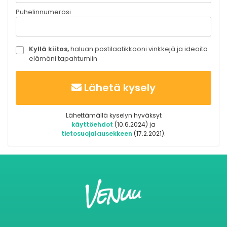
Puhelinnumerosi
Kyllä kiitos,
haluan postilaatikkooni vinkkejä ja ideoita
elämäni tapahtumiin
Lähetä kysely
Lähettämällä kyselyn hyväksyt
käyttöehdot
(10.6.2024) ja
tietosuojalausekkeen
(17.2.2021).