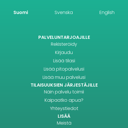
Suomi
Svenska
English
PALVELUNTARJOAJILLE
Rekisteröidy
Kirjaudu
Lisää tilasi
Lisää pitopalvelusi
Lisää muu palvelusi
TILAISUUKSIEN JÄRJESTÄJILLE
Näin palvelu toimii
Kaipaatko apua?
Yhteystiedot
LISÄÄ
Meistä