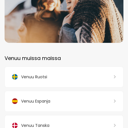
Venuu muissa maissa
Venuu Ruotsi
Venuu Espanja
Venuu Tanska