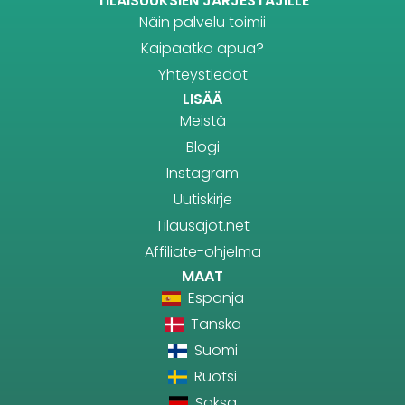
TILAISUUKSIEN JÄRJESTÄJILLE
Näin palvelu toimii
Kaipaatko apua?
Yhteystiedot
LISÄÄ
Meistä
Blogi
Instagram
Uutiskirje
Tilausajot.net
Affiliate-ohjelma
MAAT
Espanja
Tanska
Suomi
Ruotsi
Saksa