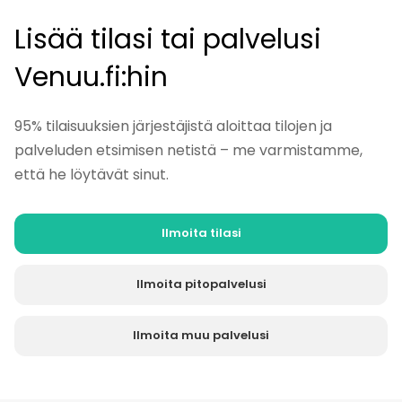
Lisää tilasi tai palvelusi
Venuu.fi:hin
95% tilaisuuksien järjestäjistä aloittaa tilojen ja
palveluden etsimisen netistä – me varmistamme,
että he löytävät sinut.
Ilmoita tilasi
Ilmoita pitopalvelusi
Ilmoita muu palvelusi