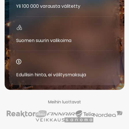
Yli 100 000 varausta välitetty
Suomen suurin valikoima
Edullisin hinta, ei välitysmaksuja
Meihin luottavat