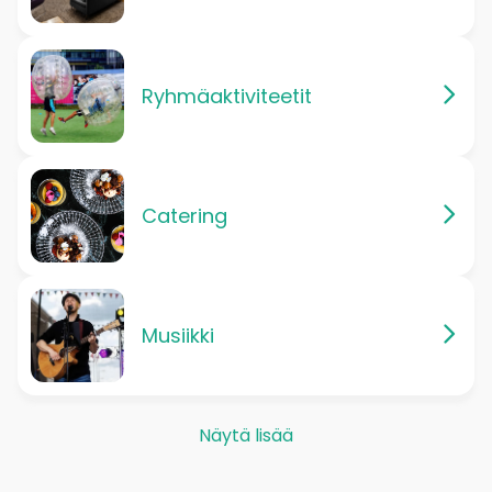
Ryhmäaktiviteetit
Catering
Musiikki
Näytä lisää