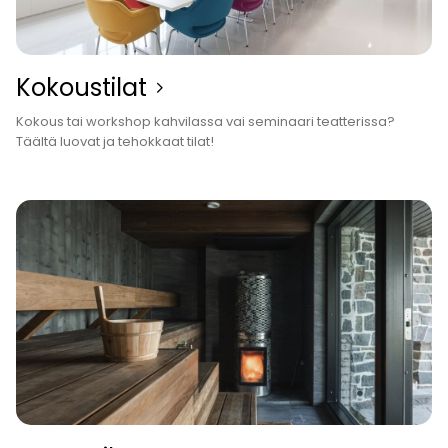
Kokous­tilat
Kokous tai workshop kahvilassa vai seminaari teatterissa?
Täältä luovat ja tehokkaat tilat!