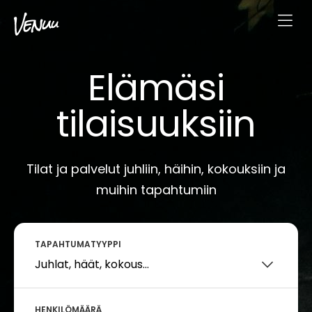
Elämäsi
tilaisuuksiin
Tilat ja palvelut juhliin, häihin, kokouksiin ja
muihin tapahtumiin
TAPAHTUMATYYPPI
HENKILÖMÄÄRÄ