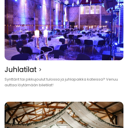
Juhla­tilat
Synttärit tai pikkujoulut tulossa ja juhlapaikka kateissa? Venuu
auttaa löytämään biletilat!