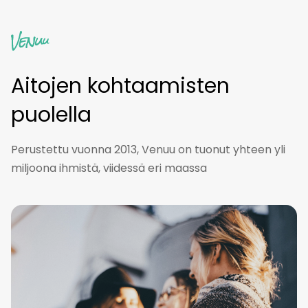
Aitojen kohtaamisten
puolella
Perustettu vuonna 2013, Venuu on tuonut yhteen yli
miljoona ihmistä, viidessä eri maassa