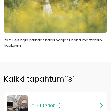
20 x Helsingin parhaat hääkuvaajat unohtumattomiin
hääkuviin
Kaikki tapahtumiisi
Tilat (7000+)