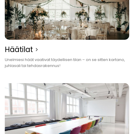
Häätilat
Unelmiesi häät vaativat täydel­lisen tilan – on se sitten kartano,
juhlasali tai tehdasrakennus!