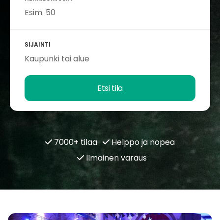
SIJAINTI
Etsi tila
7000+ tilaa
Helppo ja nopea
Ilmainen varaus