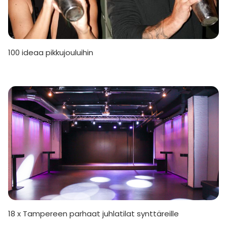
100 ideaa pikkujouluihin
18 x Tampereen parhaat juhlatilat synttäreille