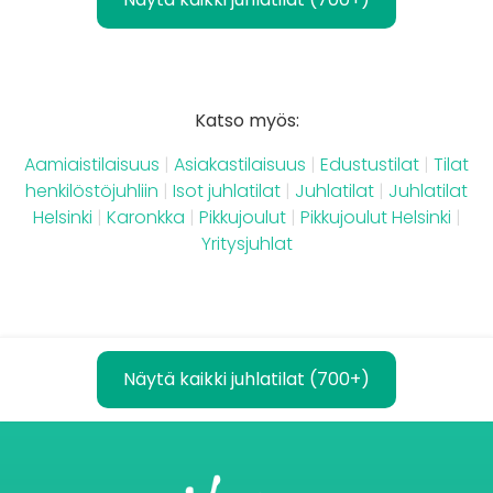
Katso myös:
Aamiaistilaisuus
|
Asiakastilaisuus
|
Edustustilat
|
Tilat
henkilöstöjuhliin
|
Isot juhlatilat
|
Juhlatilat
|
Juhlatilat
Helsinki
|
Karonkka
|
Pikkujoulut
|
Pikkujoulut Helsinki
|
Yritysjuhlat
Näytä kaikki juhlatilat (700+)