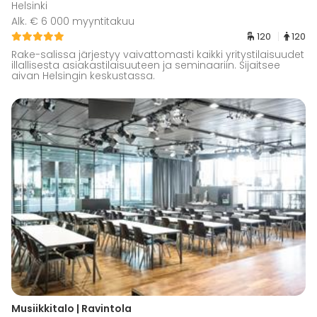
Helsinki
Alk. € 6 000 myyntitakuu
120
120
Rake-salissa järjestyy vaivattomasti kaikki yritystilaisuudet
illallisesta asiakastilaisuuteen ja seminaariin. Sijaitsee
aivan Helsingin keskustassa.
Musiikkitalo | Ravintola