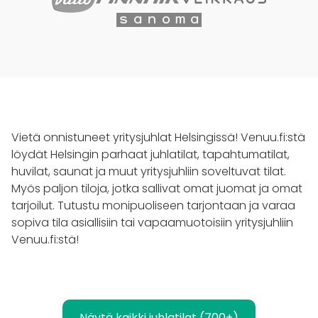
Vietä onnistuneet yritysjuhlat Helsingissä! Venuu.fi:stä
löydät Helsingin parhaat juhlatilat, tapahtumatilat,
huvilat, saunat ja muut yritysjuhliin soveltuvat tilat.
Myös paljon tiloja, jotka sallivat omat juomat ja omat
tarjoilut. Tutustu monipuoliseen tarjontaan ja varaa
sopiva tila asiallisiin tai vapaamuotoisiin yritysjuhliin
Venuu.fi:stä!
Näytä kaikki juhlatilat (700+)