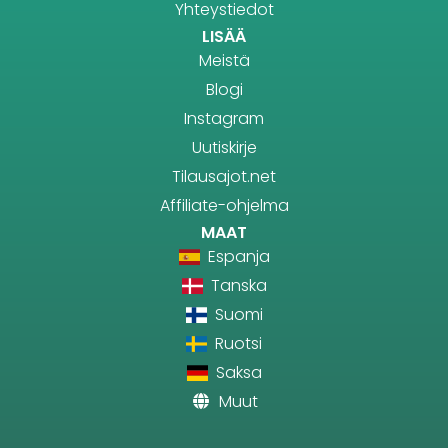
Yhteystiedot
LISÄÄ
Meistä
Blogi
Instagram
Uutiskirje
Tilausajot.net
Affiliate-ohjelma
MAAT
Espanja
Tanska
Suomi
Ruotsi
Saksa
Muut