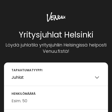
Yritysjuhlat Helsinki
Löydä juhlatila yritysjuhliin Helsingissä helposti
Venuu.fi:stä!
TAPAHTUMATYYPPI
HENKILÖMÄÄRÄ