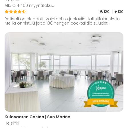
Alk. € 4 400 myyntitakuu
120
130
Peilisali on elegantti vaihtoehto juhlaviin illallistilaisuuksiin.
Meillä onnistuu jopa 130 hengen cocktailtilaisuudet!
Kulosaaren Casino | Sun Marine
Helsinki