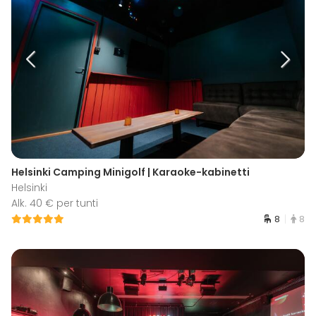
Helsinki Camping Minigolf | Karaoke-kabinetti
Helsinki
Alk. 40 € per tunti
8
8