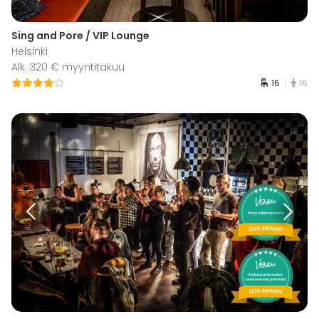
Sing and Pore / VIP Lounge
Helsinki
Alk. 320 € myyntitakuu
16
16