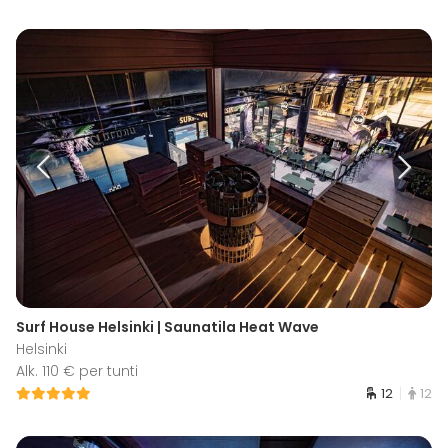
Surf House Helsinki | Saunatila Heat Wave
Helsinki
Alk. 110 € per tunti
12
12