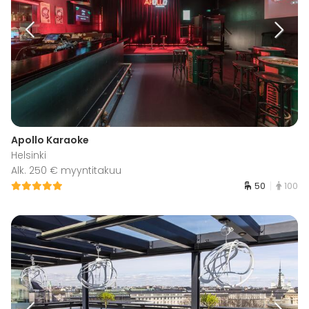
Apollo Karaoke
Helsinki
Alk. 250 € myyntitakuu
50
100