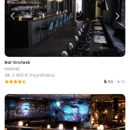
Bar Grotesk
Helsinki
Alk. 2 400 € myyntitakuu
53
110