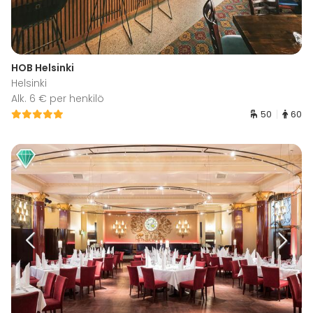
HOB Helsinki
Helsinki
Alk. 6 € per henkilö
50
60