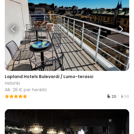
Lapland Hotels Bulevardi / Lumo-terassi
Helsinki
Alk. 28 € per henkilö
20
50