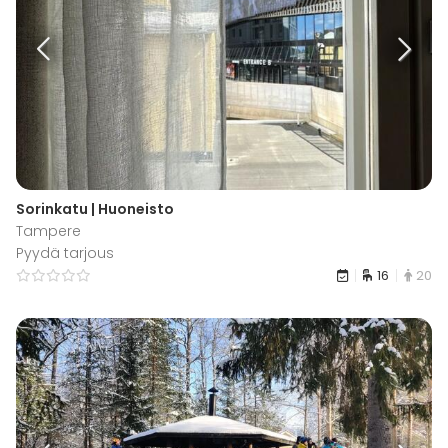
Sorinkatu | Huoneisto
Tampere
Pyydä tarjous
16
20