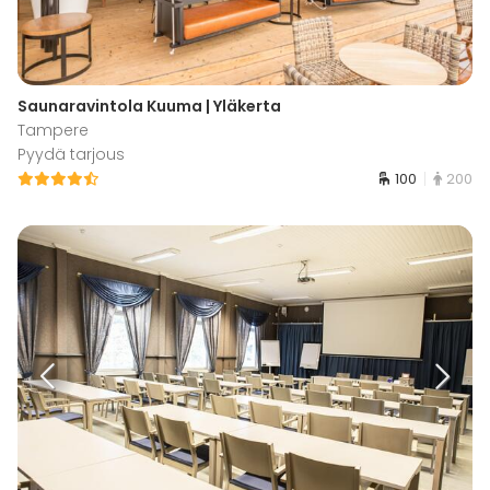
Saunaravintola Kuuma | Yläkerta
Tampere
Pyydä tarjous
100
200