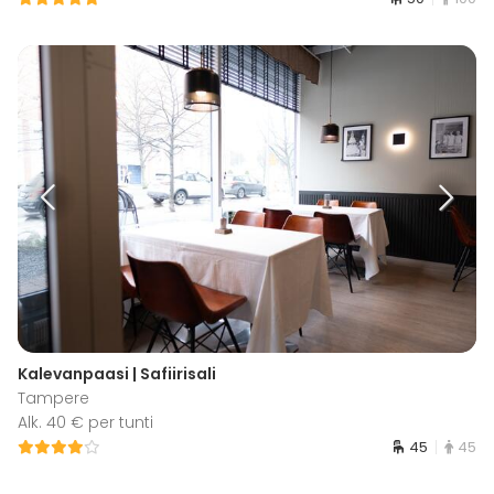
Kalevanpaasi | Safiirisali
Tampere
Alk. 40 € per tunti
45
45