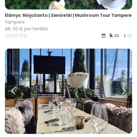
Elämys: NinjoSanto | Sieniretki | Mushroom Tour Tampere
Tampere
Alk. 35 € per henkilö
20
20