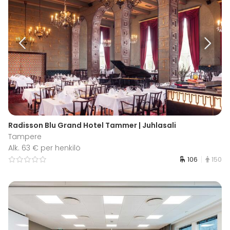
Radisson Blu Grand Hotel Tammer | Juhlasali
Tampere
Alk. 63 € per henkilö
106
150