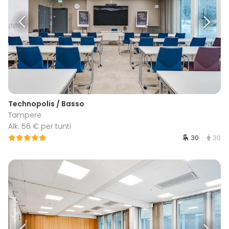
Technopolis / Basso
Tampere
Alk. 56 € per tunti
30
30