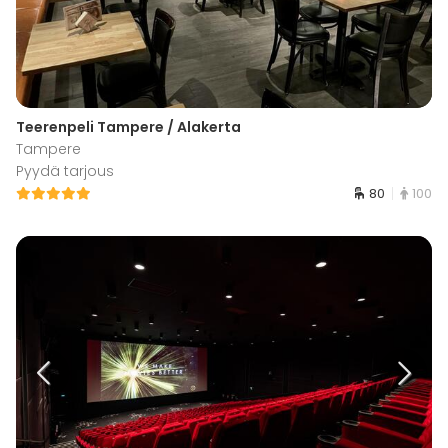
Teerenpeli Tampere / Alakerta
Tampere
Pyydä tarjous
80
100