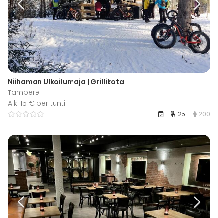
Niihaman Ulkoilumaja | Grillikota
Tampere
Alk. 15 € per tunti
25
200