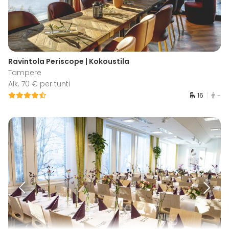
Ravintola Periscope | Kokoustila
Tampere
Alk. 70 € per tunti
16
-