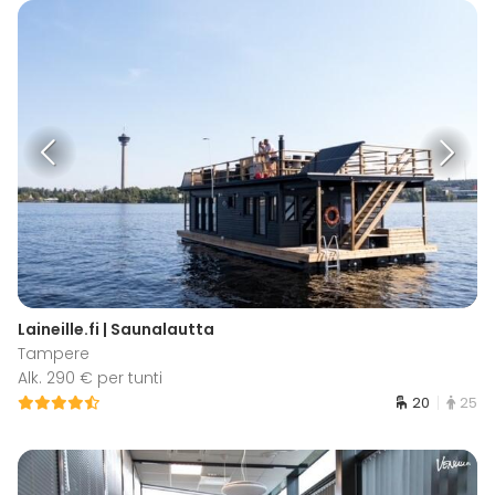
Laineille.fi | Saunalautta
Tampere
Alk. 290 € per tunti
20
25