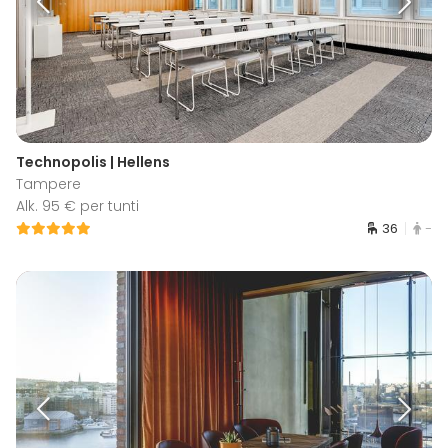
Technopolis | Hellens
Tampere
Alk. 95 € per tunti
36
-