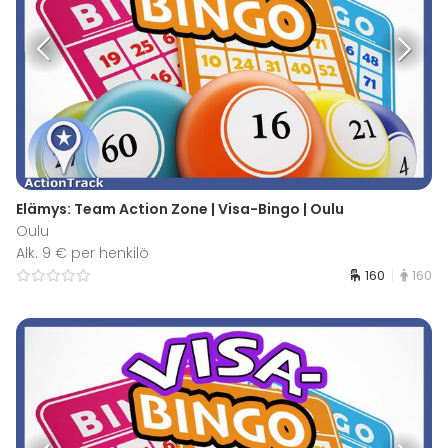
Elämys: Team Action Zone | Visa-Bingo | Oulu
Oulu
Alk. 9 € per henkilö
160
160