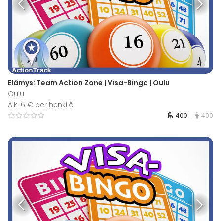
Elämys: Team Action Zone | Visa-Bingo | Oulu
Oulu
Alk. 6 € per henkilö
400
400