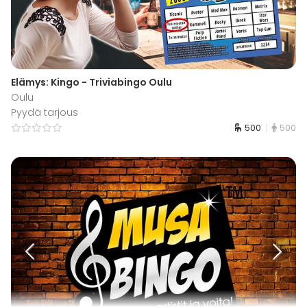
Elämys: Kingo - Triviabingo Oulu
Oulu
Pyydä tarjous
500
500