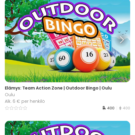
Elämys: Team Action Zone | Outdoor Bingo | Oulu
Oulu
Alk. 6 € per henkilö
400
400