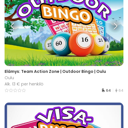
Elämys: Team Action Zone | Outdoor Bingo | Oulu
Oulu
Alk. 13 € per henkilö
64
64