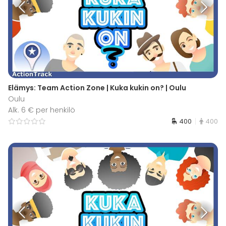
Elämys: Team Action Zone | Kuka kukin on? | Oulu
Oulu
Alk. 6 € per henkilö
400
400