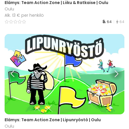
Elämys: Team Action Zone | Liiku & Ratkaise | Oulu
Oulu
Alk. 13 € per henkilö
64
64
Elämys: Team Action Zone | Lipunryöstö | Oulu
Oulu