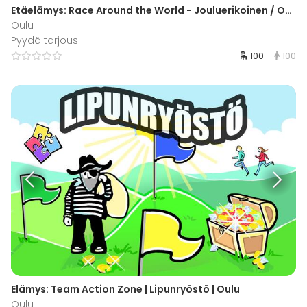
Etäelämys: Race Around the World - Jouluerikoinen / Oulu
Oulu
Pyydä tarjous
100
100
Elämys: Team Action Zone | Lipunryöstö | Oulu
Oulu