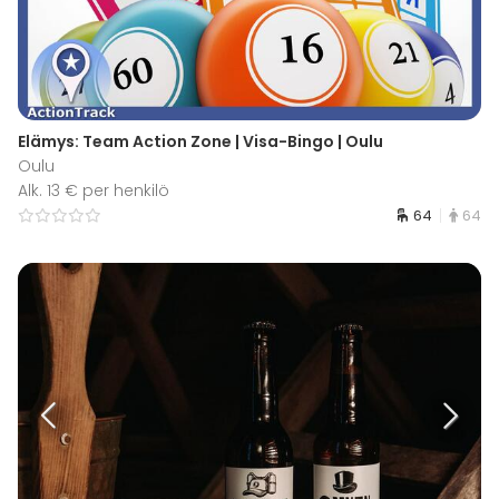
Elämys: Team Action Zone | Visa-Bingo | Oulu
Oulu
Alk. 13 € per henkilö
64
64