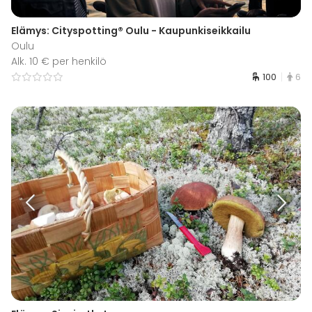
Elämys: Cityspotting® Oulu - Kaupunkiseikkailu
Oulu
Alk. 10 € per henkilö
100
6