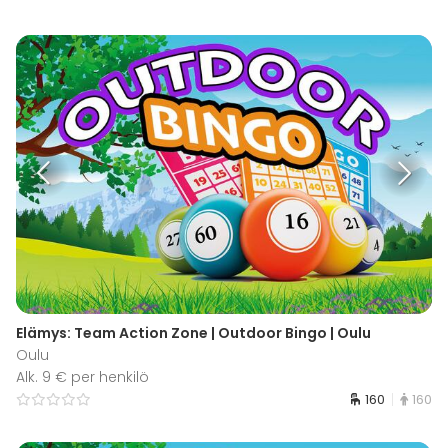
Elämys: Team Action Zone | Outdoor Bingo | Oulu
Oulu
Alk. 9 € per henkilö
160
160