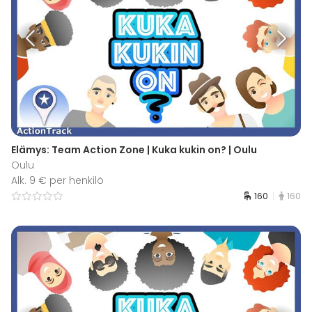
Elämys: Team Action Zone | Kuka kukin on? | Oulu
Oulu
Alk. 9 € per henkilö
160
160