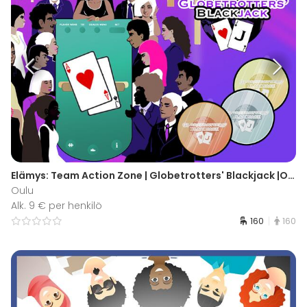
Elämys: Team Action Zone | Globetrotters' Blackjack |Oulu
Oulu
Alk. 9 € per henkilö
160
160