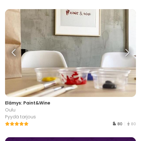
Elämys: Paint&Wine
Oulu
Pyydä tarjous
80
80