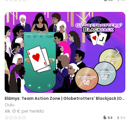
Elämys: Team Action Zone | Globetrotters' Blackjack |Oulu
Oulu
Alk. 13 € per henkilö
64
64