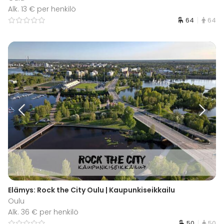
Alk. 13 € per henkilö
64
64
Elämys: Rock the City Oulu | Kaupunkiseikkailu
Oulu
Alk. 36 € per henkilö
50
50