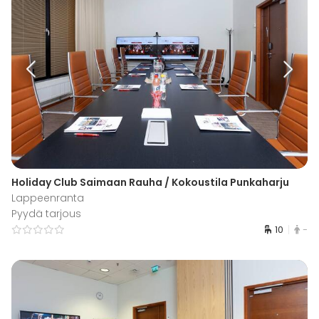
Holiday Club Saimaan Rauha / Kokoustila Punkaharju
Lappeenranta
Pyydä tarjous
10
-