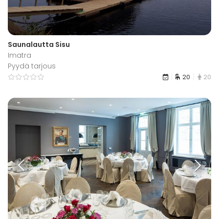
Saunalautta Sisu
Imatra
Pyydä tarjous
20
20