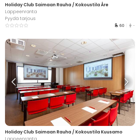
Holiday Club Saimaan Rauha / Kokoustila Åre
Lappeenranta
Pyydä tarjous
60
-
Holiday Club Saimaan Rauha / Kokoustila Kuusamo
Lappeenranta