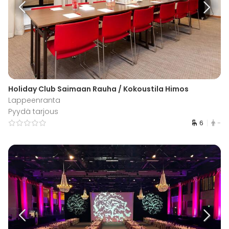
Holiday Club Saimaan Rauha / Kokoustila Himos
Lappeenranta
Pyydä tarjous
6
-