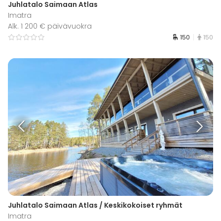
Juhlatalo Saimaan Atlas
Imatra
Alk. 1 200 € päivävuokra
150
150
Juhlatalo Saimaan Atlas / Keskikokoiset ryhmät
Imatra