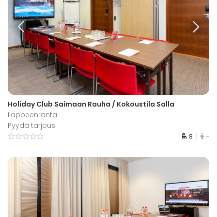
Holiday Club Saimaan Rauha / Kokoustila Salla
Lappeenranta
Pyydä tarjous
8
-