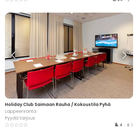
Holiday Club Saimaan Rauha / Kokoustila Pyhä
Lappeenranta
Pyydä tarjous
4
2