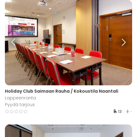
Holiday Club Saimaan Rauha / Kokoustila Naantali
Lappeenranta
Pyydä tarjous
13
-