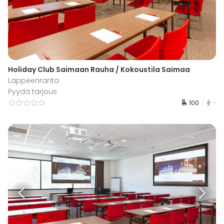
Holiday Club Saimaan Rauha / Kokoustila Saimaa
Lappeenranta
Pyydä tarjous
100
-