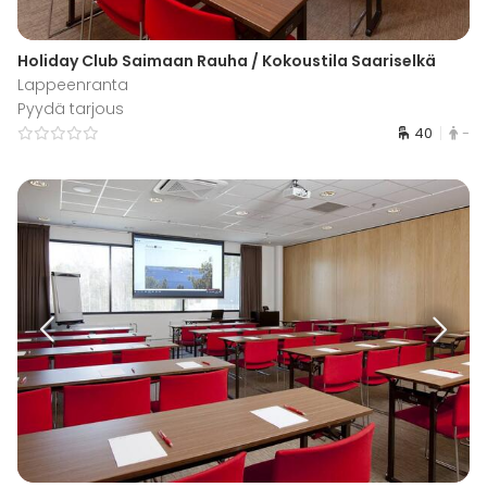
Holiday Club Saimaan Rauha / Kokoustila Saariselkä
Lappeenranta
Pyydä tarjous
40
-