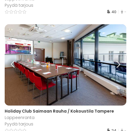
Pyydä tarjous
40
-
Holiday Club Saimaan Rauha / Kokoustila Tampere
Lappeenranta
Pyydä tarjous
24
-