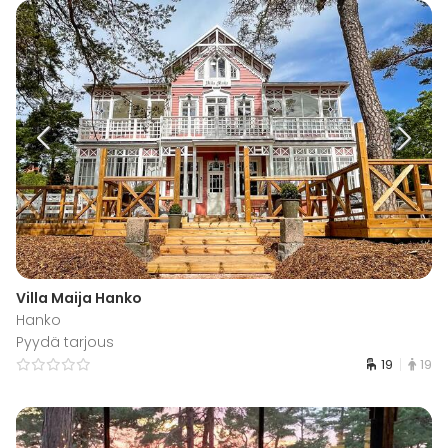
Villa Maija Hanko
Hanko
Pyydä tarjous
19
19