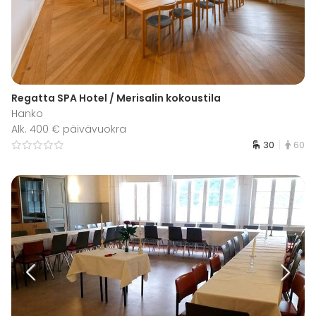
Regatta SPA Hotel / Merisalin kokoustila
Hanko
Alk. 400 € päivävuokra
30
60