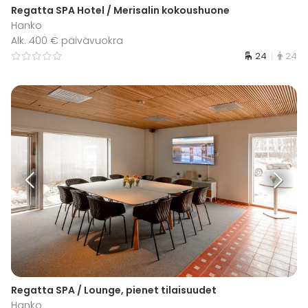
Regatta SPA Hotel / Merisalin kokoushuone
Hanko
Alk. 400 € päivävuokra
24
24
Regatta SPA / Lounge, pienet tilaisuudet
Hanko