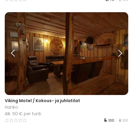
Viking Motel / Kokous- ja juhlatilat
Hanko
Alk. 50 € per tunti
100
100