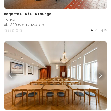
Regatta SPA / SPA Lounge
Hanko
Alk. 300 € päivävuokra
10
15