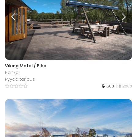
Viking Motel / Piha
Hanko
Pyydä tarjous
500
2000