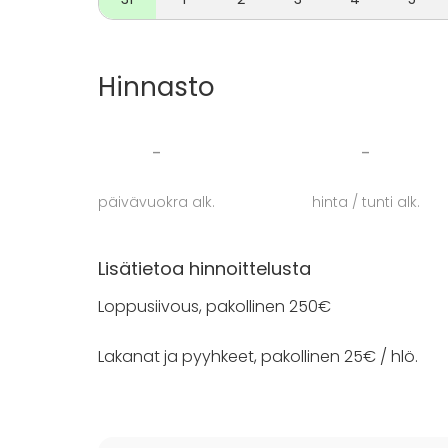
Hinnasto
-
-
päivävuokra alk.
hinta / tunti alk.
Lisätietoa hinnoittelusta
Loppusiivous, pakollinen 250€
Lakanat ja pyyhkeet, pakollinen 25€ / hlö.