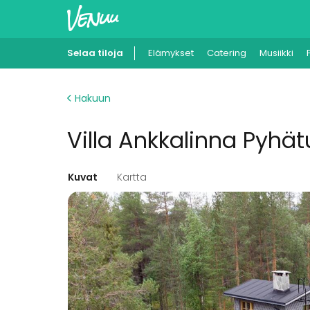
Selaa tiloja
Elämykset
Catering
Musiikki
Hakuun
Villa Ankkalinna Pyhät
Kuvat
Kartta