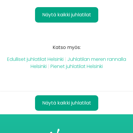
Näytä kaikki juhlatilat
Katso myös:
Edulliset juhlatilat Helsinki
|
Juhlatilan meren rannalla
Helsinki
|
Pienet juhlatilat Helsinki
Näytä kaikki juhlatilat