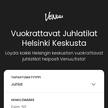
Vuokrattavat Juhlatilat
Helsinki Keskusta
Löydä kaikki Helsingin keskustan vuokrattavat
juhlatilat helposti Venuu.fi:stä!
TAPAHTUMATYYPPI
HENKILÖMÄÄRÄ