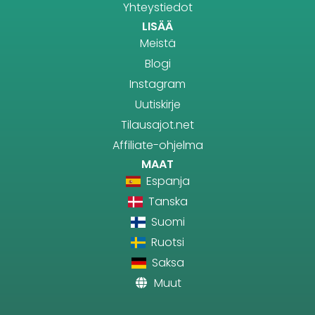
Yhteystiedot
LISÄÄ
Meistä
Blogi
Instagram
Uutiskirje
Tilausajot.net
Affiliate-ohjelma
MAAT
Espanja
Tanska
Suomi
Ruotsi
Saksa
Muut