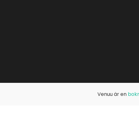
Venuu är en
bokn