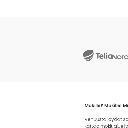
Mökille? Mökille! M
Venuusta löydät s
kattaa mökit alueil