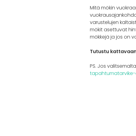
Mitä mökin vuokraam
vuokrausajankohdan
varustelujen kaltais
mökit asettuvat hi
mökkejä ja jos on v
Tutustu kattavaan 
PS. Jos valitsemalta
tapahtumatarvike-