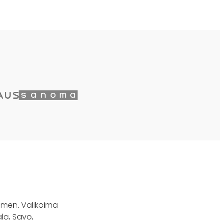
men. Valikoima
la, Savo,