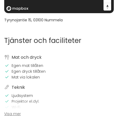
Tyrynojantie 15
,
03100
Nummela
Tjänster och faciliteter
Mat och dryck
Egen mat tillåten
Egen dryck tillåten
Mat via lokalen
Teknik
Ljudsystem
Projektor el.dyl.
Wi-Fi
CD / DVD -spelare
Visa mer