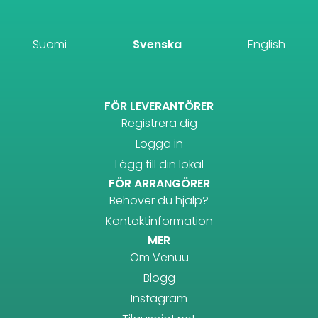
Suomi
Svenska
English
FÖR LEVERANTÖRER
Registrera dig
Logga in
Lägg till din lokal
FÖR ARRANGÖRER
Behöver du hjälp?
Kontaktinformation
MER
Om Venuu
Blogg
Instagram