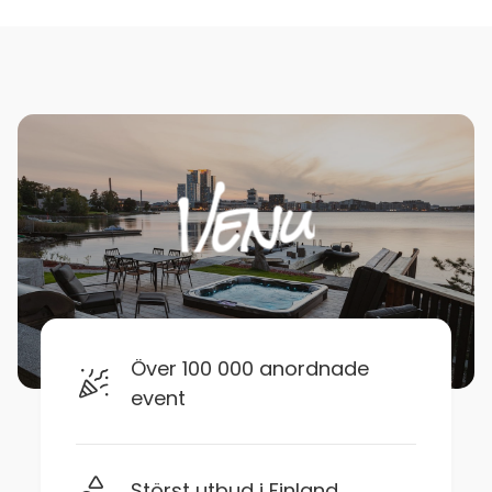
Över 100 000 anordnade
event
Störst utbud i Finland