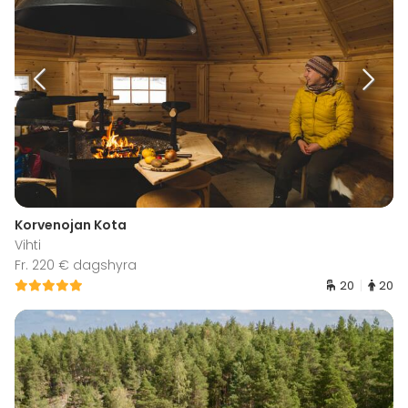
Korvenojan Kota
Vihti
Fr. 220 € dagshyra
20
20