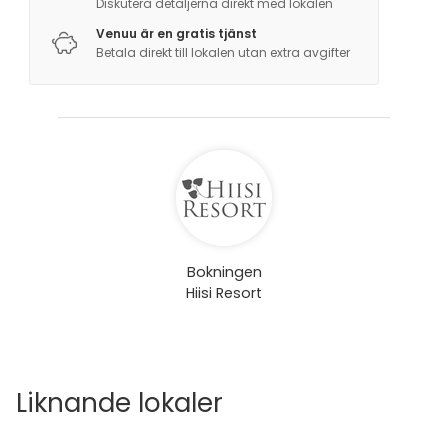
Diskutera detaljerna direkt med lokalen
Venuu är en gratis tjänst
Betala direkt till lokalen utan extra avgifter
Bokningen
Hiisi Resort
Liknande lokaler