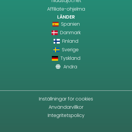
Tilausajot.net
Affiliate-ohjelma
LÄNDER
Spanien
Danmark
Finland
Sverige
Tyskland
Andra
Inställningar för cookies
Användarvillkor
Integritetspolicy