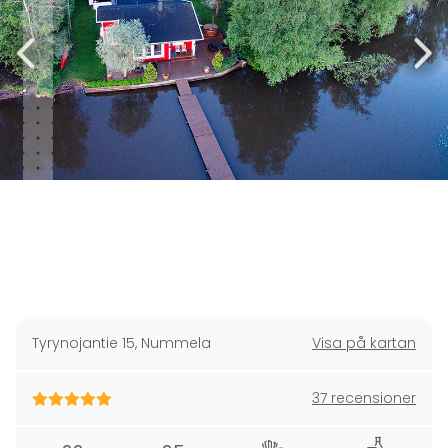
Tyrynojantie 15
,
Nummela
Visa på kartan
37 recensioner