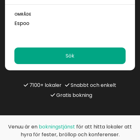
OMRÅDE
Sök
7100+ lokaler
Snabbt och enkelt
Gratis bokning
Venuu är en
bokningstjänst
för att hitta lokaler att
hyra för fester, bröllop och konferenser.