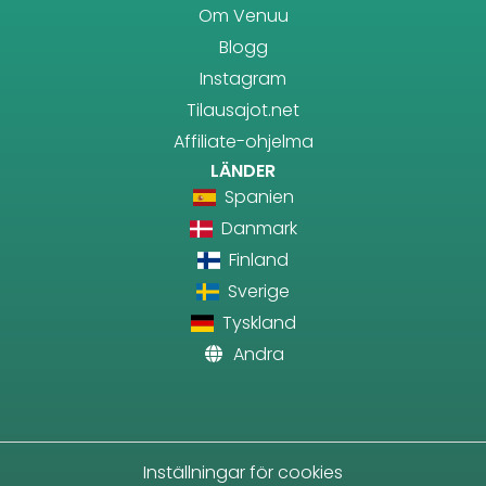
Om Venuu
Blogg
Instagram
Tilausajot.net
Affiliate-ohjelma
LÄNDER
Spanien
Danmark
Finland
Sverige
Tyskland
Andra
Inställningar för cookies