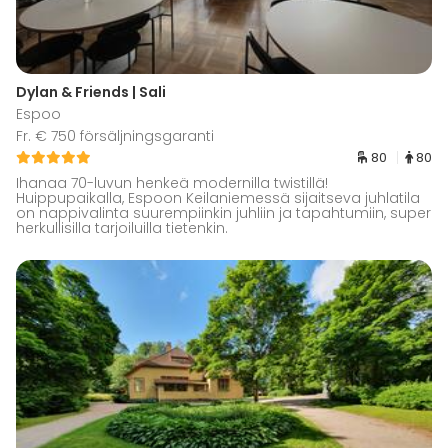
Dylan & Friends | Sali
Espoo
Fr. € 750 försäljningsgaranti
80
80
Ihanaa 70-luvun henkeä modernilla twistillä!
Huippupaikalla, Espoon Keilaniemessä sijaitseva juhlatila
on nappivalinta suurempiinkin juhliin ja tapahtumiin, super
herkullisilla tarjoiluilla tietenkin.