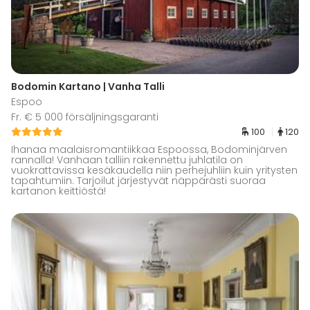
Bodomin Kartano | Vanha Talli
Espoo
Fr. € 5 000 försäljningsgaranti
100
120
Ihanaa maalaisromantiikkaa Espoossa, Bodominjärven
rannalla! Vanhaan talliin rakennettu juhlatila on
vuokrattavissa kesäkaudella niin perhejuhliin kuin yritysten
tapahtumiin. Tarjoilut järjestyvät näppärästi suoraa
kartanon keittiöstä!