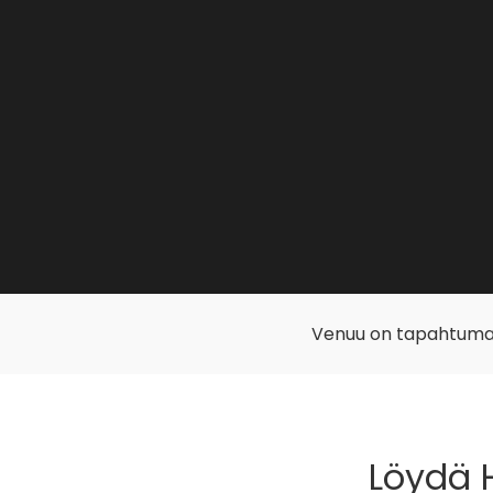
Venuu on tapahtuma
Löydä H