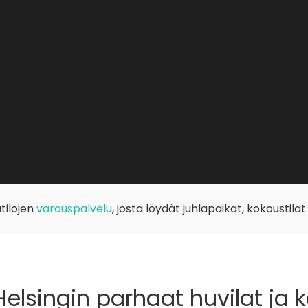
tilojen
varauspalvelu
, josta löydät juhlapaikat, kokoustilat
elsingin parhaat huvilat ja 