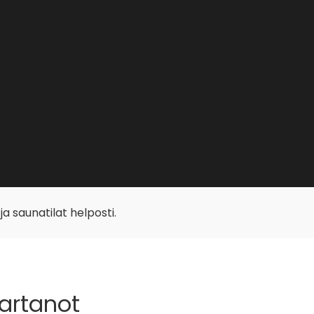
 ja saunatilat helposti.
kartanot