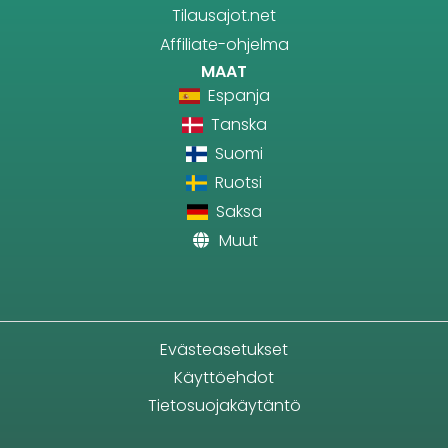
Tilausajot.net
Affiliate-ohjelma
MAAT
Espanja
Tanska
Suomi
Ruotsi
Saksa
Muut
Evästeasetukset
Käyttöehdot
Tietosuojakäytäntö