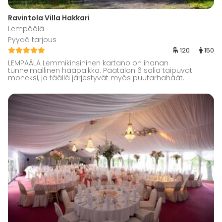
Ravintola Villa Hakkari
Lempäälä
Pyydä tarjous
120
150
LEMPÄÄLÄ Lemmikinsininen kartano on ihanan
tunnelmallinen hääpaikka. Päätalon 6 salia taipuvat
moneksi, ja täällä järjestyvät myös puutarhahäät.