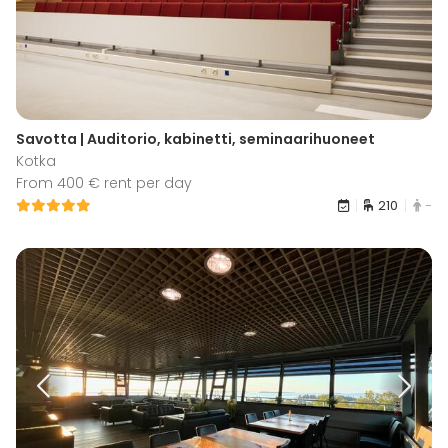
Savotta | Auditorio, kabinetti, seminaarihuoneet
Kotka
From 400 € rent per day
210
-