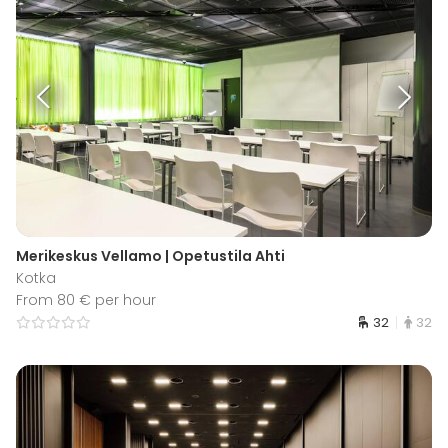
Merikeskus Vellamo | Opetustila Ahti
Kotka
From 80 € per hour
32
32