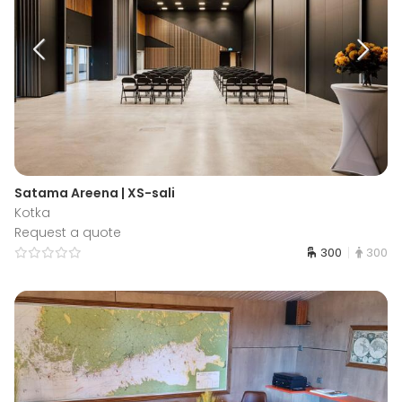
Satama Areena | XS-sali
Kotka
Request a quote
300
300