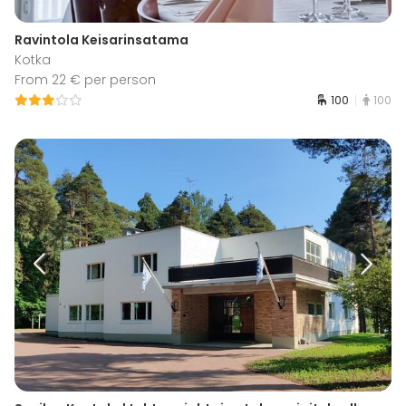
Ravintola Keisarinsatama
Kotka
From 22 € per person
100
100