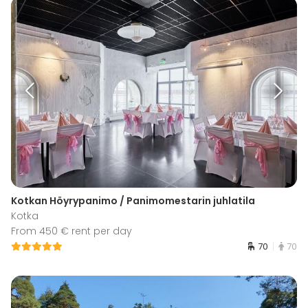
Kotkan Höyrypanimo / Panimomestarin juhlatila
Kotka
From 450 € rent per day
70
70