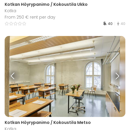
Kotkan Höyrypanimo / Kokoustila Ukko
Kotka
From 250 € rent per day
40
40
Kotkan Höyrypanimo / Kokoustila Metso
Kotka