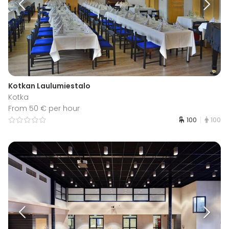
Kotkan Laulumiestalo
Kotka
From 50 € per hour
100
100