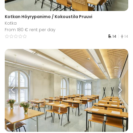
Kotkan Höyrypanimo / Kokoustila Pruuvi
Kotka
From 180 € rent per day
14
14