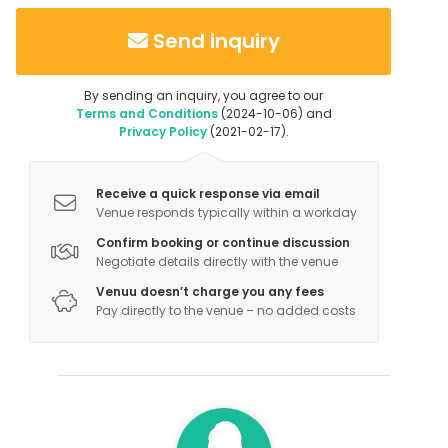
Send inquiry
By sending an inquiry, you agree to our
Terms and Conditions
(2024-10-06) and
Privacy Policy
(2021-02-17).
Receive a quick response via email
Venue responds typically within a workday
Confirm booking or continue discussion
Negotiate details directly with the venue
Venuu doesn’t charge you any fees
Pay directly to the venue – no added costs