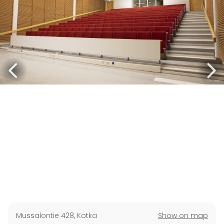
Mussalontie 428
,
Kotka
Show on map