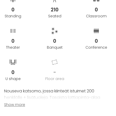
0
210
0
Standing
Seated
Classroom
0
0
0
Theater
Banquet
Conference
0
-
U shape
Floor area
Nouseva katsomo, jossa kiinteät istuimet 200
henkilölle + lisätuoleja. Tasaista lattiapinta-alaa
70m2, ei kiinteää puhujakoroketta tai luennoitsijan
Show more
pöytää. Tämä mahdollistaa tilan käytön myös