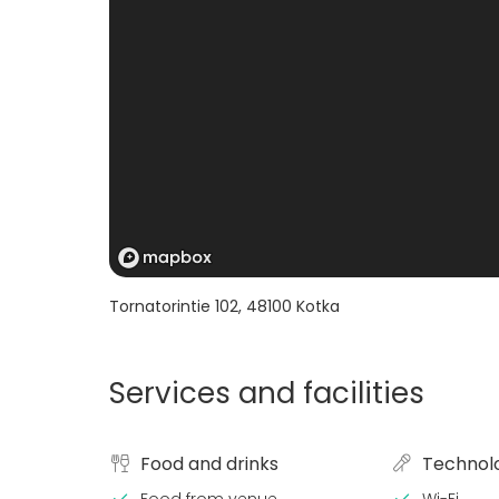
Tornatorintie 102
,
48100
Kotka
Services and facilities
Food and drinks
Technol