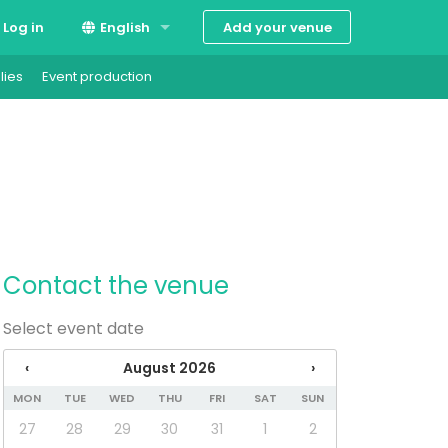
Add your venue
Log in
English
lies
Event production
Suomi
Svenska
Contact the venue
Select event date
‹
August 2026
›
MON
TUE
WED
THU
FRI
SAT
SUN
27
28
29
30
31
1
2