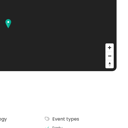
ogy
Event types