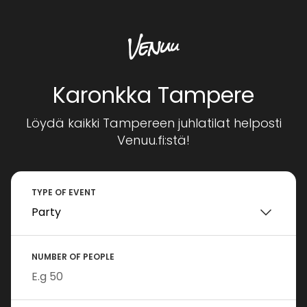
Karonkka Tampere
Löydä kaikki Tampereen juhlatilat helposti
Venuu.fi:stä!
TYPE OF EVENT
NUMBER OF PEOPLE