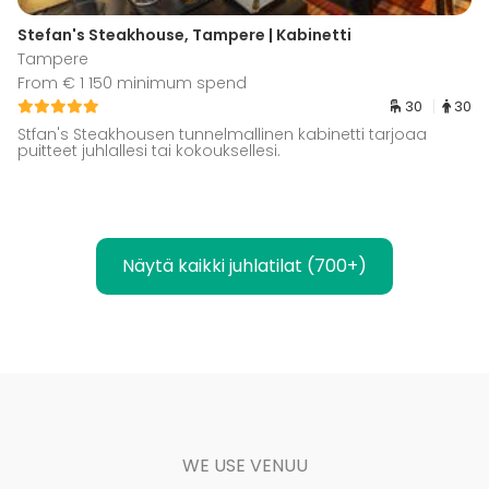
Stefan's Steakhouse, Tampere | Kabinetti
Tampere
From € 1 150 minimum spend
30
30
Stfan's Steakhousen tunnelmallinen kabinetti tarjoaa
puitteet juhlallesi tai kokouksellesi.
Näytä kaikki juhlatilat (700+)
WE USE VENUU