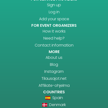
Sign up
Log in
Add your space
FOR EVENT ORGANIZERS
How it works
Need help?
Contact information
MORE
About us
Blog
Instagram
Tilausajot.net
Affiliate-ohjelma
COUNTRIES
Spain
Denmark