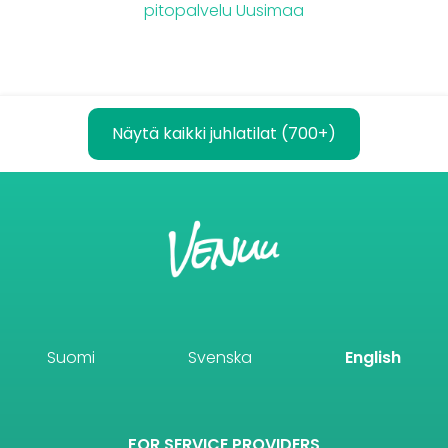
pitopalvelu Uusimaa
Näytä kaikki juhlatilat (700+)
Suomi
Svenska
English
FOR SERVICE PROVIDERS