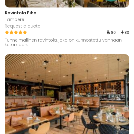
Ravintola Piha
Tampere
Request a quote
80
80
Tunnelmallinen ravintola, joka on kunnostettu vanhaan
kutomoon.