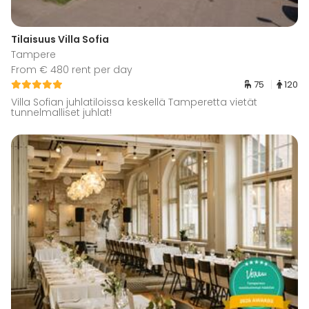
Tilaisuus Villa Sofia
Tampere
From € 480 rent per day
75
120
Villa Sofian juhlatiloissa keskellä Tamperetta vietät
tunnelmalliset juhlat!