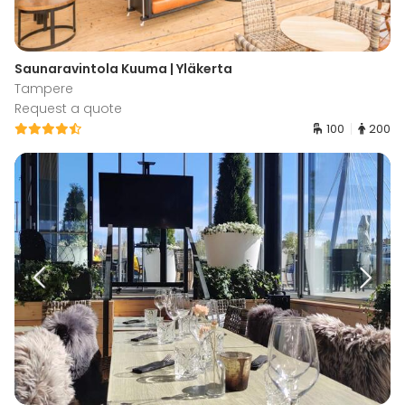
Saunaravintola Kuuma | Yläkerta
Tampere
Request a quote
100
200