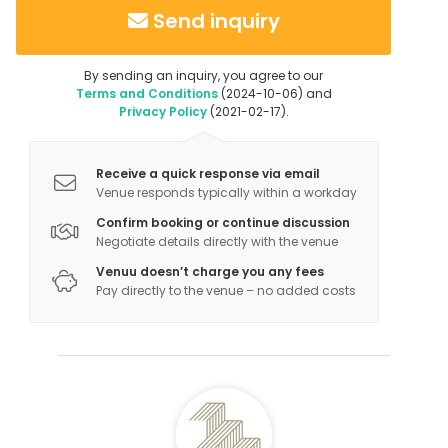
Send inquiry
By sending an inquiry, you agree to our
Terms and Conditions
(2024-10-06) and
Privacy Policy
(2021-02-17).
Receive a quick response via email
Venue responds typically within a workday
Confirm booking or continue discussion
Negotiate details directly with the venue
Venuu doesn’t charge you any fees
Pay directly to the venue – no added costs