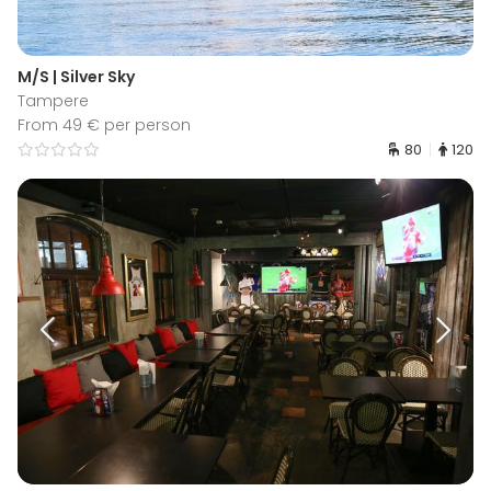
M/S | Silver Sky
Tampere
From 49 € per person
80
120