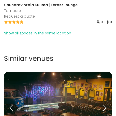
Saunaravintola Kuuma | Terassilounge
Tampere
Request a quote
8
8
Show all spaces in the same location
Similar venues