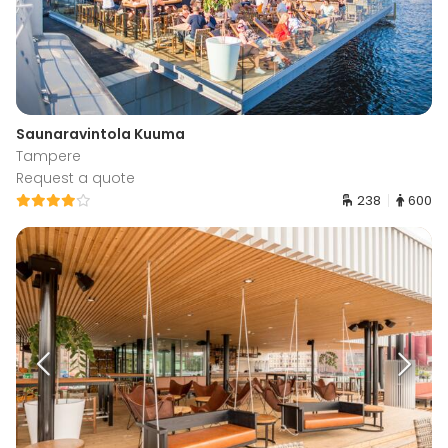
Saunaravintola Kuuma
Tampere
Request a quote
238
600