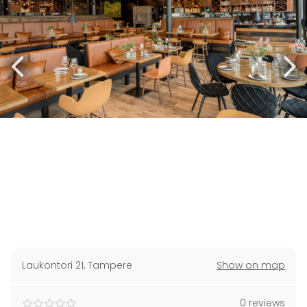
Laukontori 21
,
Tampere
Show on map
0 reviews