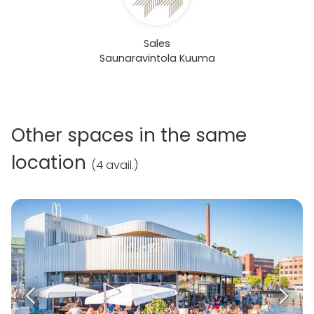
Sales
Saunaravintola Kuuma
Other spaces in the same
location
(
4 avail.
)