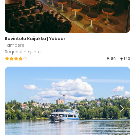
Ravintola Kaijakka | Yöbaari
Tampere
Request a quote
80
140