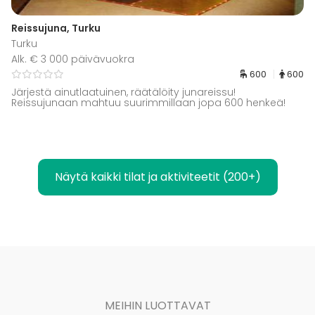
Reissujuna, Turku
Turku
Alk. € 3 000 päivävuokra
600
600
Järjestä ainutlaatuinen, räätälöity junareissu!
Reissujunaan mahtuu suurimmillaan jopa 600 henkeä!
Näytä kaikki tilat ja aktiviteetit (200+)
MEIHIN LUOTTAVAT