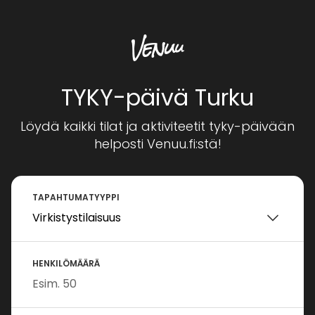
TYKY-päivä Turku
Löydä kaikki tilat ja aktiviteetit tyky-päivään
helposti Venuu.fi:stä!
TAPAHTUMATYYPPI
HENKILÖMÄÄRÄ