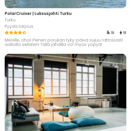
PolarCruiser | Luksusjahti Turku
Turku
Pyydä tarjous
18
18
Merelle, ohoi! Pienen porukan tyky-päivä sujuu rattoisasti
aalloilla seilaten! Tällä jahdilla voi myös yöpyä!