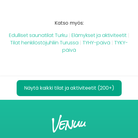
Katso myös:
Edulliset saunatilat Turku
|
Elämykset ja aktiviteetit
|
Tilat henkilöstöjuhliin Turussa
|
TYHY-päivä
|
TYKY-
päivä
Näytä kaikki tilat ja aktiviteetit (200+)