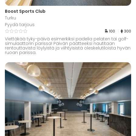
Boost Sports Club
Turku
Pyydä tarjous
100
300
Viettäkää tyky-päivä esimerkiksi padelia pelaten tai golf-
simulaattorin parissa! Päivän päätteeksi nautitaan
rentouttavista löylyistä ja viihtyisistä oleskelutiloista hyvän
ruoan parissa.