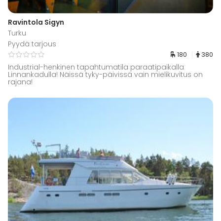
Ravintola Sigyn
Turku
Pyydä tarjous
180
380
Industrial-henkinen tapahtumatila paraatipaikalla
Linnankadulla! Näissä tyky-päivissä vain mielikuvitus on
rajana!