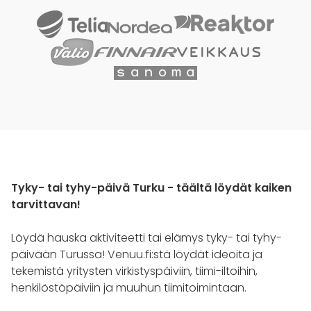
Tyky- tai tyhy-päivä Turku - täältä löydät kaiken
tarvittavan!
Löydä hauska aktiviteetti tai elämys tyky- tai tyhy-
päivään Turussa! Venuu.fi:stä löydät ideoita ja
tekemistä yritysten virkistyspäiviin, tiimi-iltoihin,
henkilöstöpäiviin ja muuhun tiimitoimintaan.