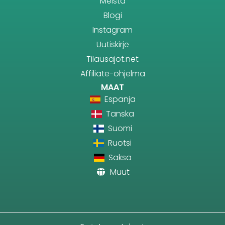
Meistä
Blogi
Instagram
Uutiskirje
Tilausajot.net
Affiliate-ohjelma
MAAT
Espanja
Tanska
Suomi
Ruotsi
Saksa
Muut