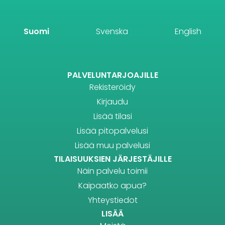
Suomi
Svenska
English
PALVELUNTARJOAJILLE
Rekisteröidy
Kirjaudu
Lisää tilasi
Lisää pitopalvelusi
Lisää muu palvelusi
TILAISUUKSIEN JÄRJESTÄJILLE
Näin palvelu toimii
Kaipaatko apua?
Yhteystiedot
LISÄÄ