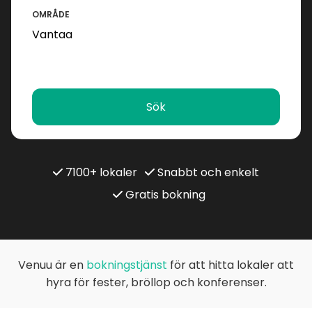
OMRÅDE
Sök
7100+ lokaler
Snabbt och enkelt
Gratis bokning
Venuu är en
bokningstjänst
för att hitta lokaler att
hyra för fester, bröllop och konferenser.