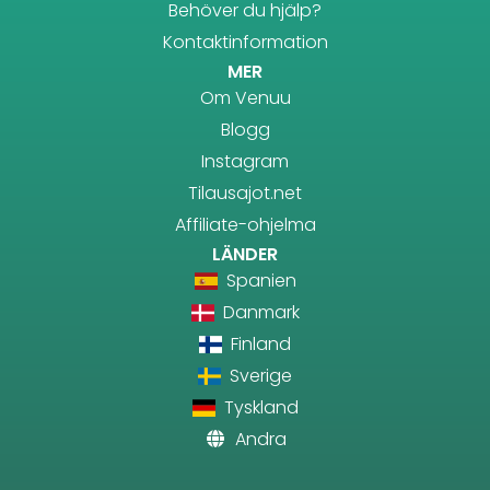
Behöver du hjälp?
Kontaktinformation
MER
Om Venuu
Blogg
Instagram
Tilausajot.net
Affiliate-ohjelma
LÄNDER
Spanien
Danmark
Finland
Sverige
Tyskland
Andra