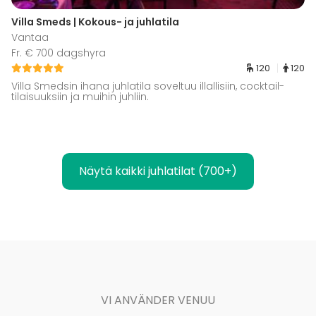
Villa Smeds | Kokous- ja juhlatila
Vantaa
Fr. € 700 dagshyra
120
120
Villa Smedsin ihana juhlatila soveltuu illallisiin, cocktail-
tilaisuuksiin ja muihin juhliin.
Näytä kaikki juhlatilat (700+)
VI ANVÄNDER VENUU