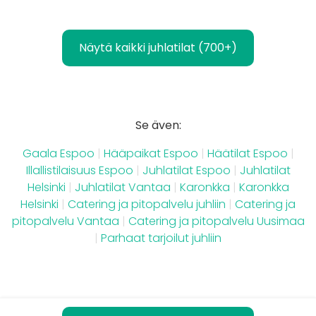
Näytä kaikki juhlatilat (700+)
Se även:
Gaala Espoo
|
Hääpaikat Espoo
|
Häätilat Espoo
|
Illallistilaisuus Espoo
|
Juhlatilat Espoo
|
Juhlatilat
Helsinki
|
Juhlatilat Vantaa
|
Karonkka
|
Karonkka
Helsinki
|
Catering ja pitopalvelu juhliin
|
Catering ja
pitopalvelu Vantaa
|
Catering ja pitopalvelu Uusimaa
|
Parhaat tarjoilut juhliin