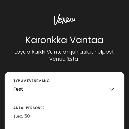
Karonkka Vantaa
Löydä kaikki Vantaan juhlatilat helposti
Venuu.fi:stä!
TYP AV EVENEMANG
ANTAL PERSONER