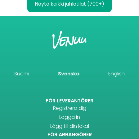
Näytä kaikki juhlatilat (700+)
Suomi
Svenska
English
FÖR LEVERANTÖRER
Registrera dig
Logga in
Lägg till din lokal
FÖR ARRANGÖRER