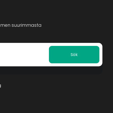
Suomen suurimmasta
Sök
g