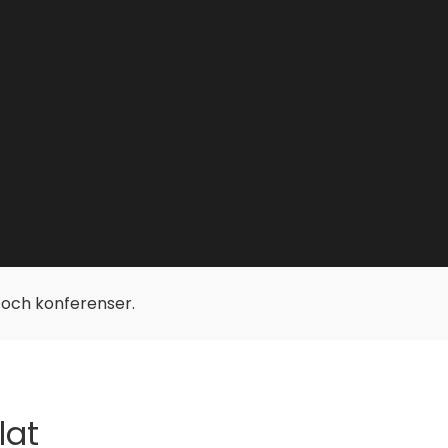
p och konferenser.
lat