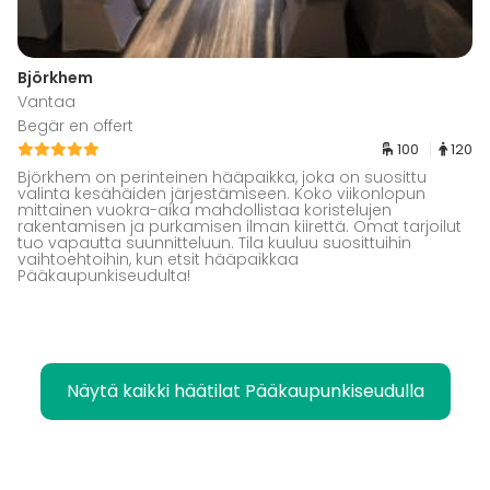
Björkhem
Vantaa
Begär en offert
100
120
Björkhem on perinteinen hääpaikka, joka on suosittu
valinta kesähäiden järjestämiseen. Koko viikonlopun
mittainen vuokra-aika mahdollistaa koristelujen
rakentamisen ja purkamisen ilman kiirettä. Omat tarjoilut
tuo vapautta suunnitteluun. Tila kuuluu suosittuihin
vaihtoehtoihin, kun etsit hääpaikkaa
Pääkaupunkiseudulta!
Näytä kaikki häätilat Pääkaupunkiseudulla