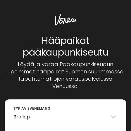
Hääpaikat
pääkaupunkiseutu
Löydä ja varaa Pääkaupunkiseudun
upeimmat hääpaikat Suomen suurimmassa
tapahtumatilojen varauspalvelussa
Venuussa.
TYP AV EVENEMANG