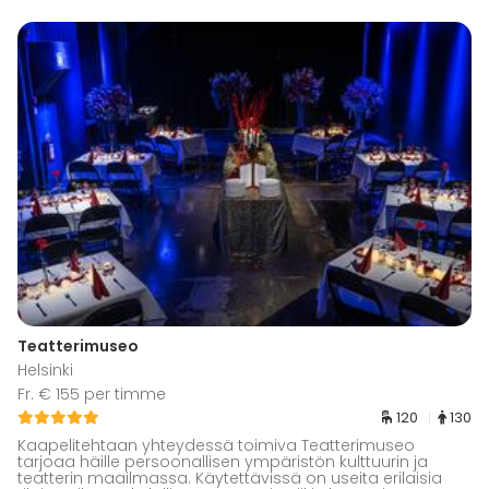
Teatterimuseo
Helsinki
Fr. € 155 per timme
120
130
Kaapelitehtaan yhteydessä toimiva Teatterimuseo
tarjoaa häille persoonallisen ympäristön kulttuurin ja
teatterin maailmassa. Käytettävissä on useita erilaisia