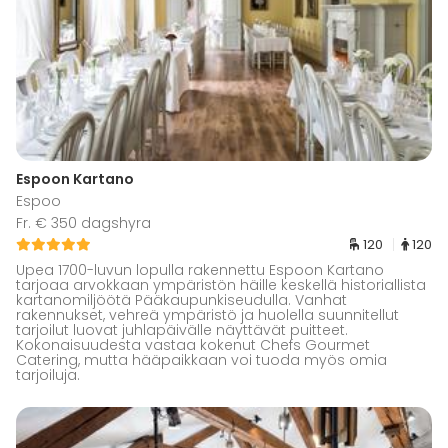
Espoon Kartano
Espoo
Fr. € 350 dagshyra
120
120
Upea 1700-luvun lopulla rakennettu Espoon Kartano
tarjoaa arvokkaan ympäristön häille keskellä historiallista
kartanomiljöötä Pääkaupunkiseudulla. Vanhat
rakennukset, vehreä ympäristö ja huolella suunnitellut
tarjoilut luovat juhlapäivälle näyttävät puitteet.
Kokonaisuudesta vastaa kokenut Chefs Gourmet
Catering, mutta hääpaikkaan voi tuoda myös omia
tarjoiluja.