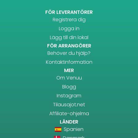
FÖR LEVERANTÖRER
Registrera dig
Logga in
Lägg till din lokal
FÖR ARRANGÖRER
Behöver du hjälp?
Kontaktinformation
MER
Om Venuu
Blogg
Instagram
Tilausajot.net
Affiliate-ohjelma
LÄNDER
Spanien