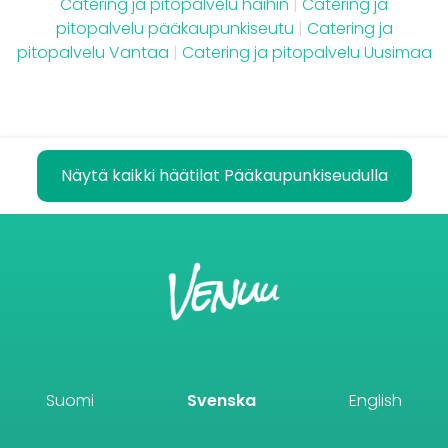
Catering ja pitopalvelu häihin
|
Catering ja
pitopalvelu pääkaupunkiseutu
|
Catering ja
pitopalvelu Vantaa
|
Catering ja pitopalvelu Uusimaa
Näytä kaikki häätilat Pääkaupunkiseudulla
Suomi
Svenska
English