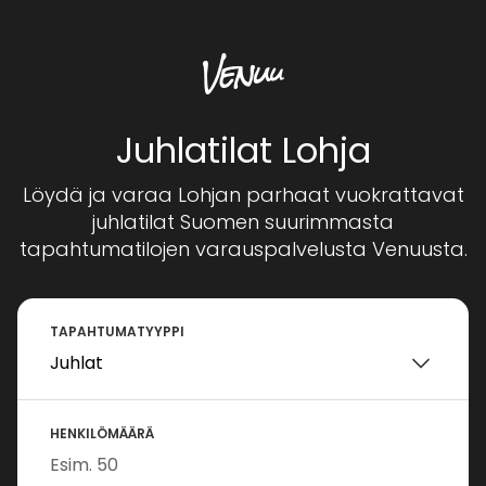
Juhlatilat Lohja
Löydä ja varaa Lohjan parhaat vuokrattavat
juhlatilat Suomen suurimmasta
tapahtumatilojen varauspalvelusta Venuusta.
TAPAHTUMATYYPPI
HENKILÖMÄÄRÄ