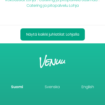
Catering ja pitopalvelu Lohja
Näytä kaikki juhlatilat Lohjalla
Suomi
Svenska
English