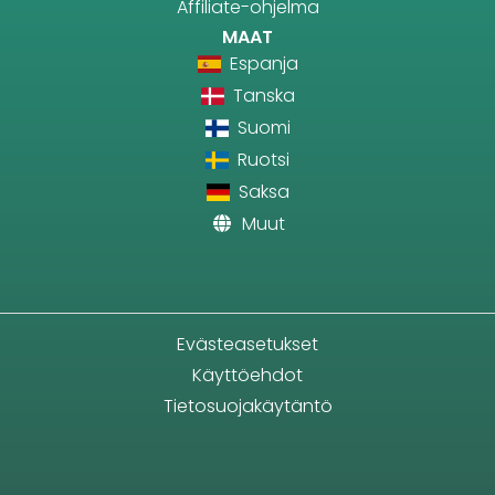
Affiliate-ohjelma
MAAT
Espanja
Tanska
Suomi
Ruotsi
Saksa
Muut
Evästeasetukset
Käyttöehdot
Tietosuojakäytäntö