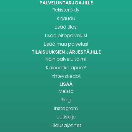
PALVELUNTARJOAJILLE
Rekisteröidy
Kirjaudu
Lisää tilasi
Lisää pitopalvelusi
Lisää muu palvelusi
TILAISUUKSIEN JÄRJESTÄJILLE
Näin palvelu toimii
Kaipaatko apua?
Yhteystiedot
LISÄÄ
Meistä
Blogi
Instagram
Uutiskirje
Tilausajot.net