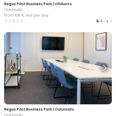
Regus Pilot Business Park | Vihiluoto
Oulunsalo
From 106 € rent per day
4
4
Regus Pilot Business Park | Oulunsalo
Oulunsalo