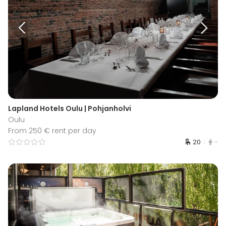
Lapland Hotels Oulu | Pohjanholvi
Oulu
From 250 € rent per day
20
-