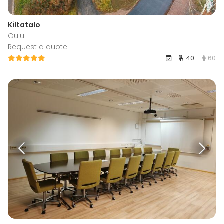
Kiltatalo
Oulu
Request a quote
40
60