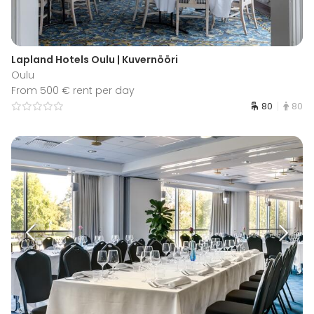
Lapland Hotels Oulu | Kuvernööri
Oulu
From 500 € rent per day
80
80