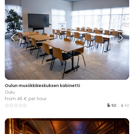
Oulun musiikkikeskuksen kabinetti
Oulu
From 46 € per hour
50
60