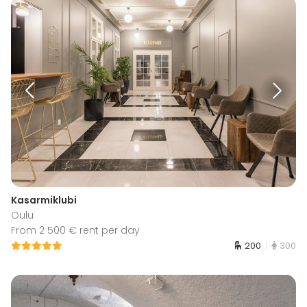
Kasarmiklubi
Oulu
From 2 500 € rent per day
200
300