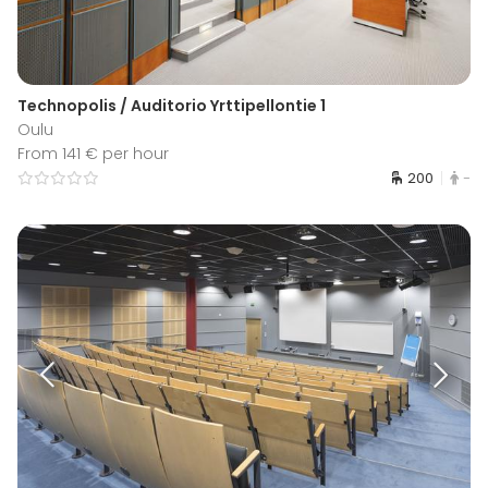
Technopolis / Auditorio Yrttipellontie 1
Oulu
From 141 € per hour
200
-