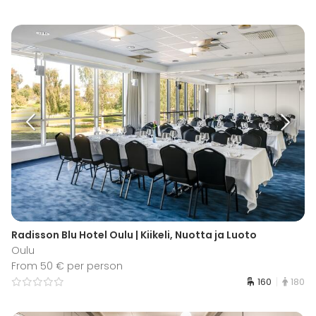
Radisson Blu Hotel Oulu | Kiikeli, Nuotta ja Luoto
Oulu
From 50 € per person
160
180