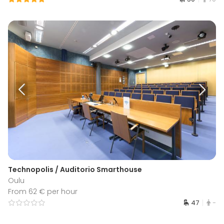
Technopolis / Auditorio Smarthouse
Oulu
From 62 € per hour
47
-