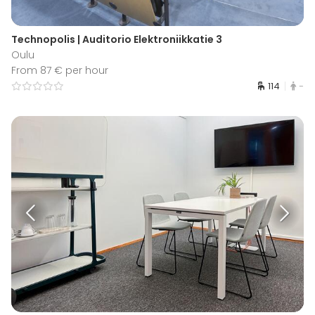
Technopolis | Auditorio Elektroniikkatie 3
Oulu
From 87 € per hour
114
-