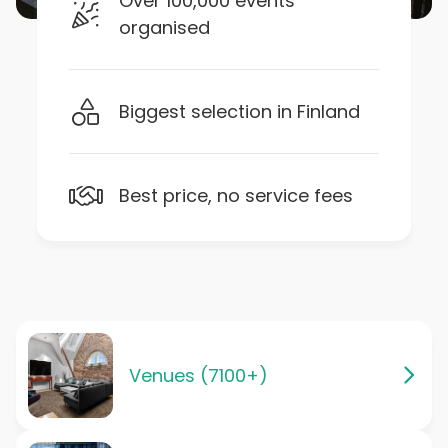
Over 100,000 events
organised
Biggest selection in Finland
Best price, no service fees
Venues (7100+)