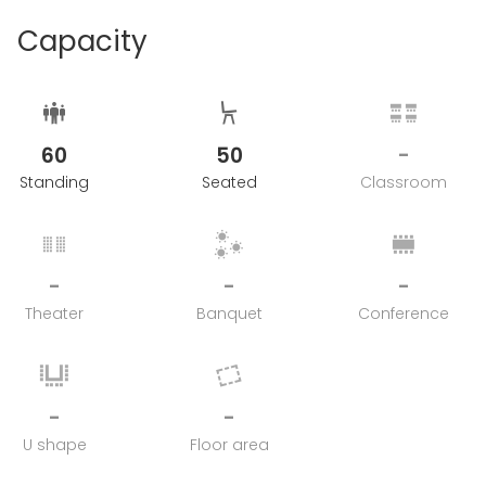
Capacity
60
50
-
Standing
Seated
Classroom
-
-
-
Theater
Banquet
Conference
-
-
U shape
Floor area