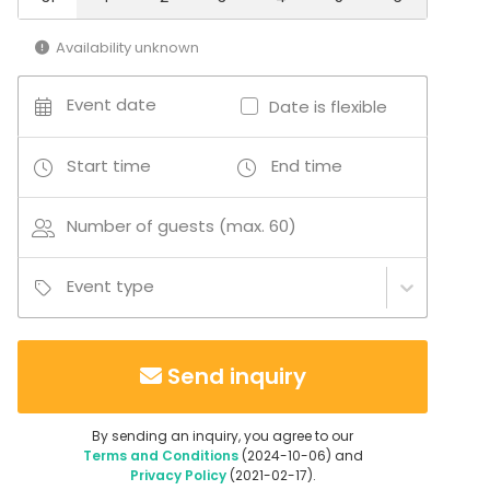
Availability unknown
Event date
Date is flexible
Start time
End time
Number of guests (max. 60)
Event type
Send inquiry
By sending an inquiry, you agree to our
Terms and Conditions
(2024-10-06) and
Privacy Policy
(2021-02-17).