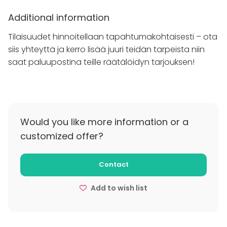
Additional information
Tilaisuudet hinnoitellaan tapahtumakohtaisesti – ota
siis yhteyttä ja kerro lisää juuri teidän tarpeista niin
saat paluupostina teille räätälöidyn tarjouksen!
Would you like more information or a
customized offer?
Contact
Add to wish list