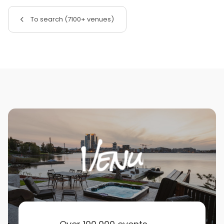
To search (7100+ venues)