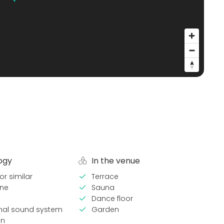
ogy
In the venue
or similar
Terrace
ne
Sauna
Dance floor
onal sound system
Garden
en