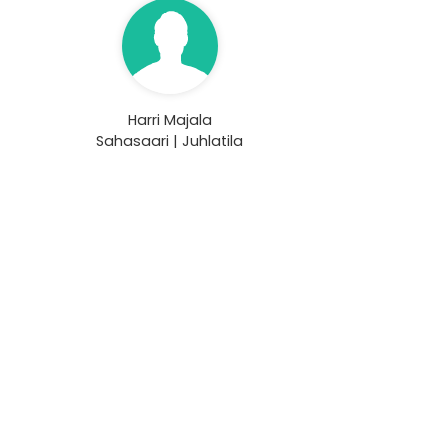
Harri Majala
Sahasaari | Juhlatila