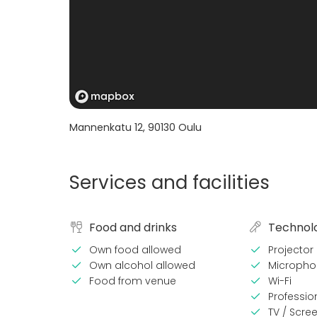
Mannenkatu 12
,
90130
Oulu
Services and facilities
Food and drinks
Technol
Own food allowed
Projector 
Own alcohol allowed
Micropho
Food from venue
Wi-Fi
Professi
TV / Scre