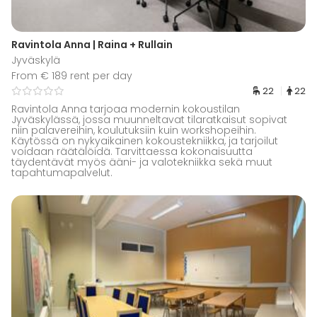
Ravintola Anna | Raina + Rullain
Jyväskylä
From € 189 rent per day
22
22
Ravintola Anna tarjoaa modernin kokoustilan
Jyväskylässä, jossa muunneltavat tilaratkaisut sopivat
niin palavereihin, koulutuksiin kuin workshopeihin.
Käytössä on nykyaikainen kokoustekniikka, ja tarjoilut
voidaan räätälöidä. Tarvittaessa kokonaisuutta
täydentävät myös ääni- ja valotekniikka sekä muut
tapahtumapalvelut.