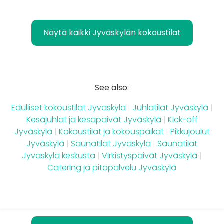
Näytä kaikki Jyväskylän kokoustilat
See also:
Edulliset kokoustilat Jyväskylä
|
Juhlatilat Jyväskylä
|
Kesäjuhlat ja kesäpäivät Jyväskylä
|
Kick-off
Jyväskylä
|
Kokoustilat ja kokouspaikat
|
Pikkujoulut
Jyväskylä
|
Saunatilat Jyväskylä
|
Saunatilat
Jyväskylä keskusta
|
Virkistyspäivät Jyväskylä
|
Catering ja pitopalvelu Jyväskylä