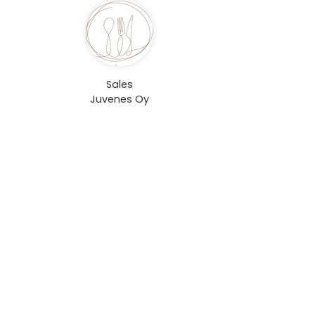
Sales
Juvenes Oy