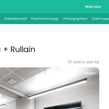
Wish lists
Entertainment
Event technology
Photographers
Event supp
 + Rullain
Add to wish list