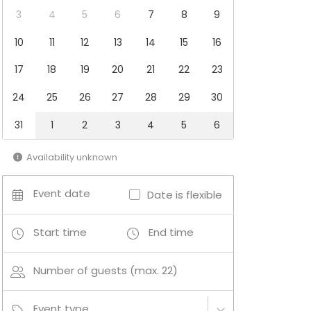
3
4
5
6
7
8
9
10
11
12
13
14
15
16
17
18
19
20
21
22
23
24
25
26
27
28
29
30
31
1
2
3
4
5
6
Availability unknown
Event date
Date is flexible
Start time
End time
Number of guests (max. 22)
Event type