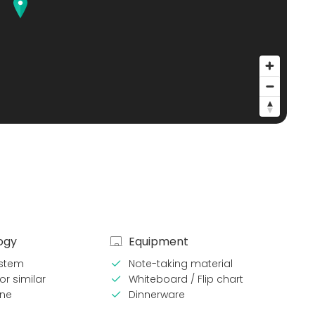
ogy
Equipment
stem
Note-taking material
or similar
Whiteboard / Flip chart
ne
Dinnerware