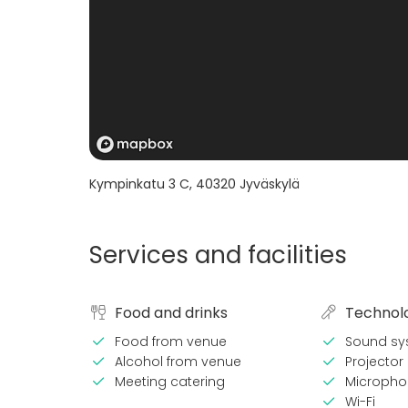
Kympinkatu 3 C
,
40320
Jyväskylä
Services and facilities
Food and drinks
Technol
Food from venue
Sound sy
Alcohol from venue
Projector 
Meeting catering
Micropho
Wi-Fi