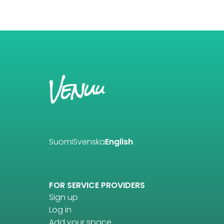
Suomi
Svenska
English
FOR SERVICE PROVIDERS
Sign up
Log in
Add your space