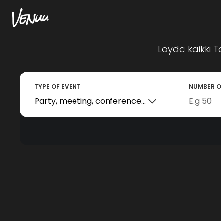
Löydä kaikki T
TYPE OF EVENT
NUMBER O