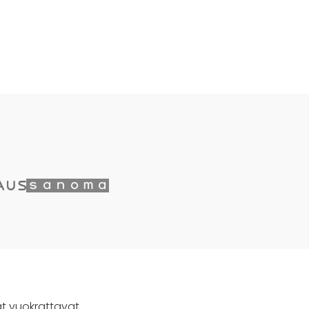
ät vuokrattavat