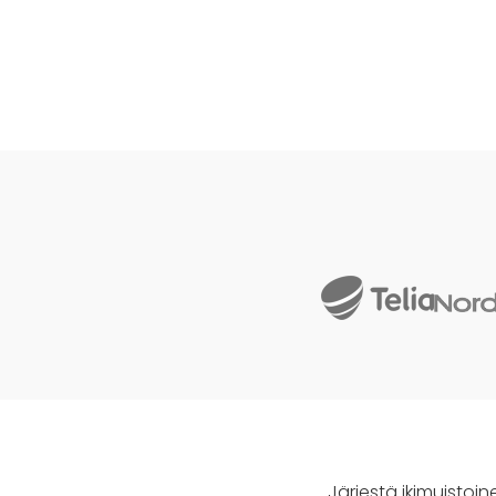
Järjestä ikimuistoi