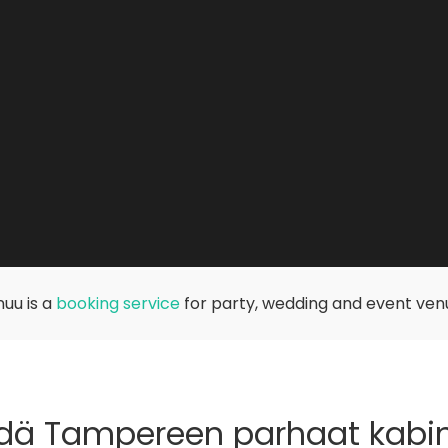
uu is a
booking service
for party, wedding and event ven
dä Tampereen parhaat kabin