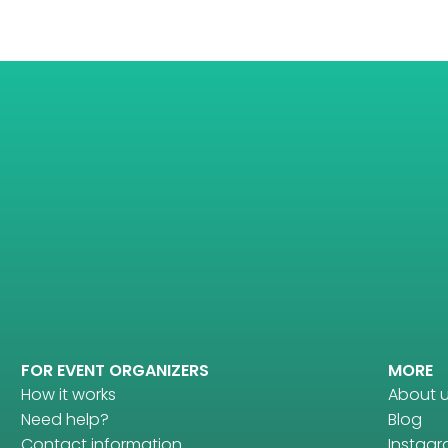
FOR EVENT ORGANIZERS
MORE
How it works
About 
Need help?
Blog
Contact information
Instag