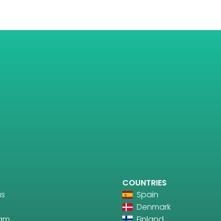
COUNTRIES
us
Spain
Denmark
ram
Finland