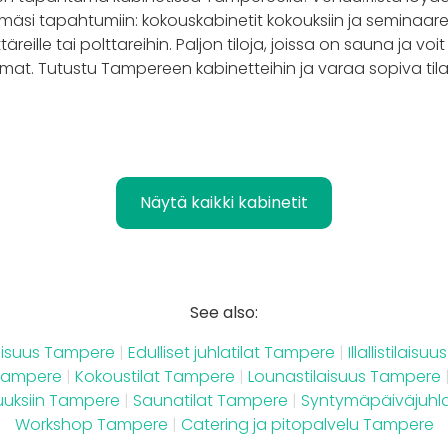
lämäsi tapahtumiin: kokouskabinetit kokouksiin ja seminaare
nttäreille tai polttareihin. Paljon tiloja, joissa on sauna ja v
uomat. Tutustu Tampereen kabinetteihin ja varaa sopiva tila
Näytä kaikki kabinetit
See also:
aisuus Tampere
|
Edulliset juhlatilat Tampere
|
Illallistilais
 Tampere
|
Kokoustilat Tampere
|
Lounastilaisuus Tampere
isuuksiin Tampere
|
Saunatilat Tampere
|
Syntymäpäiväjuhl
Workshop Tampere
|
Catering ja pitopalvelu Tampere