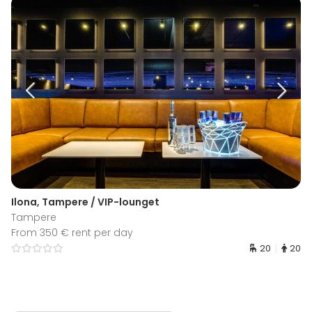
Ilona, Tampere / VIP-lounget
Tampere
From 350 € rent per day
20
20