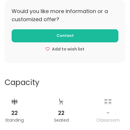
Would you like more information or a
customized offer?
Contact
Add to wish list
Capacity
22
22
-
Standing
Seated
Classroom