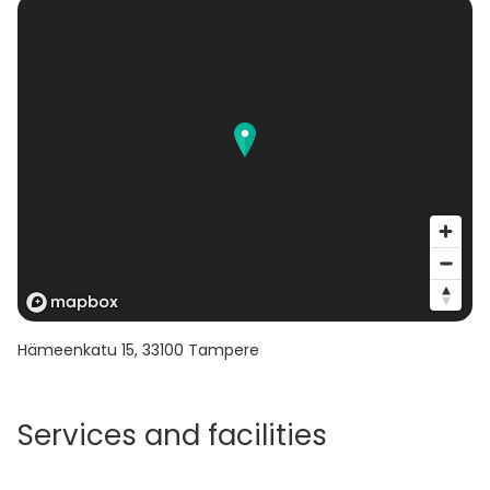
Hämeenkatu 15
,
33100
Tampere
Services and facilities