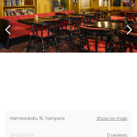
Hämeenkatu 15
,
Tampere
Show on map
0 reviews