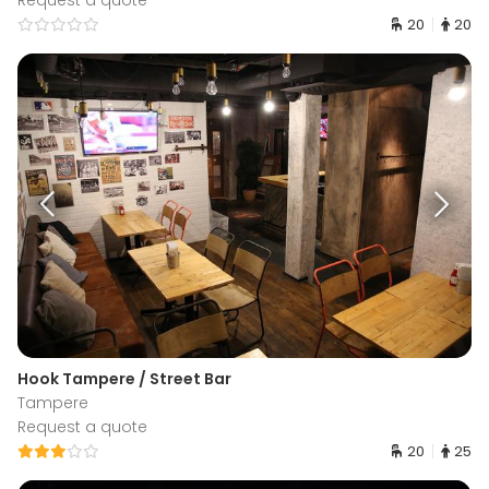
Request a quote
20
20
Hook Tampere / Street Bar
Tampere
Request a quote
20
25