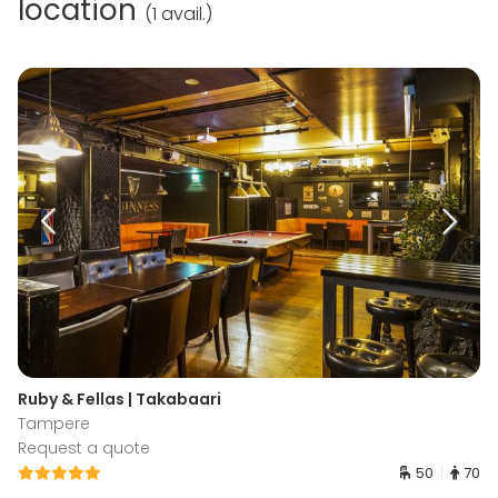
location
(
1 avail.
)
Ruby & Fellas | Takabaari
Tampere
Request a quote
50
70