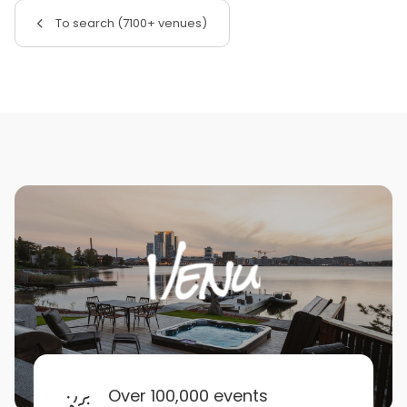
To search (7100+ venues)
Over 100,000 events