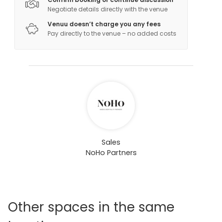
Negotiate details directly with the venue
Venuu doesn’t charge you any fees
Pay directly to the venue – no added costs
Sales
NoHo Partners
Other spaces in the same