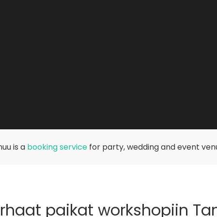
uu is a
booking service
for party, wedding and event ven
rhaat paikat workshopiin Ta