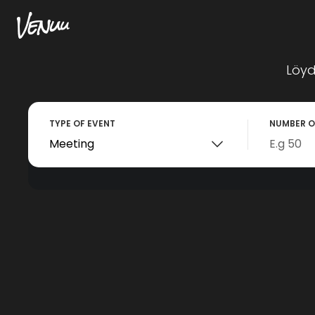
Löyd
TYPE OF EVENT
NUMBER O