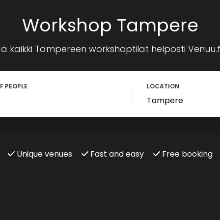
Workshop Tampere
ä kaikki Tampereen workshoptilat helposti Venuu.fi
F PEOPLE
LOCATION
Unique venues
Fast and easy
Free booking