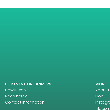
FOR EVENT ORGANIZERS
MORE
How it works
About 
Need help?
Blog
Contact information
Instag
Tilausaj