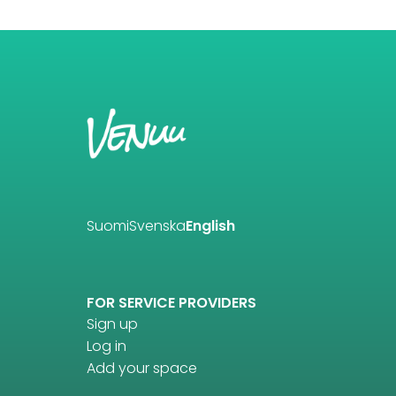
Suomi
Svenska
English
FOR SERVICE PROVIDERS
Sign up
Log in
Add your space