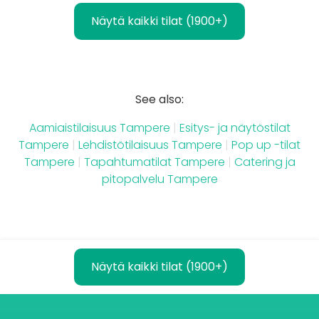
Näytä kaikki tilat (1900+)
See also:
Aamiaistilaisuus Tampere
|
Esitys- ja näytöstilat
Tampere
|
Lehdistötilaisuus Tampere
|
Pop up -tilat
Tampere
|
Tapahtumatilat Tampere
|
Catering ja
pitopalvelu Tampere
Näytä kaikki tilat (1900+)