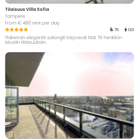
Tilaisuus Villa Sofia
Tampere
From € 480 rent per day
75
120
Yläkerran elegantit salongit tarjoavat tilat 75 henkilön
istuviin tilaisuuksiin.