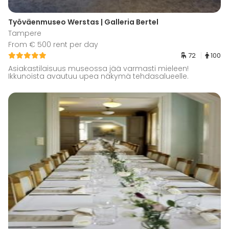
Työväenmuseo Werstas | Galleria Bertel
Tampere
From € 500 rent per day
72
100
Asiakastilaisuus museossa jää varmasti mieleen!
Ikkunoista avautuu upea näkymä tehdasalueelle.