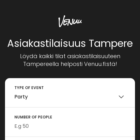
Asiakastilaisuus Tampere
Löydä kaikki tilat asiakastilaisuuteen
Tampereella helposti Venuu.fi:stä!
TYPE OF EVENT
NUMBER OF PEOPLE