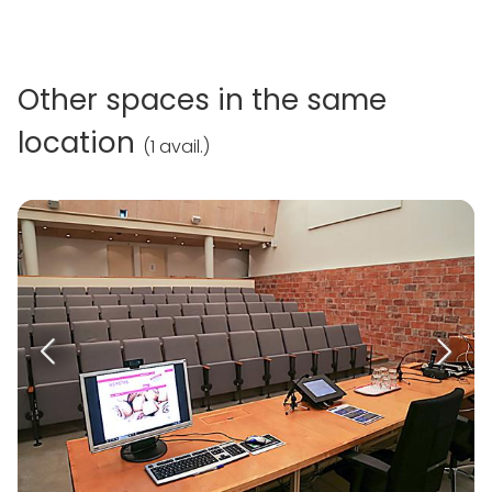
Other spaces in the same
location
(
1 avail.
)