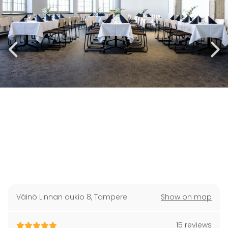
Väinö Linnan aukio 8
,
Tampere
Show on map
15 reviews