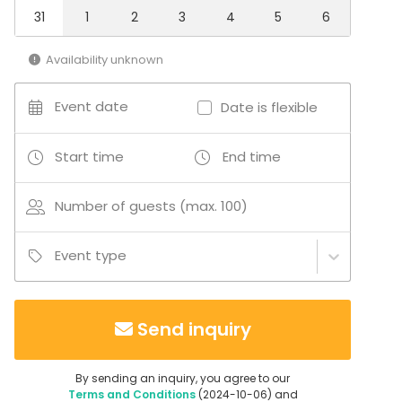
31
1
2
3
4
5
6
Availability unknown
Event date
Date is flexible
Start time
End time
Number of guests (max. 100)
Event type
Send inquiry
By sending an inquiry, you agree to our
Terms and Conditions
(2024-10-06) and