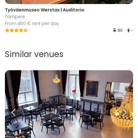
Työväenmuseo Werstas | Auditorio
Tampere
From 450 € rent per day
80
-
Similar venues