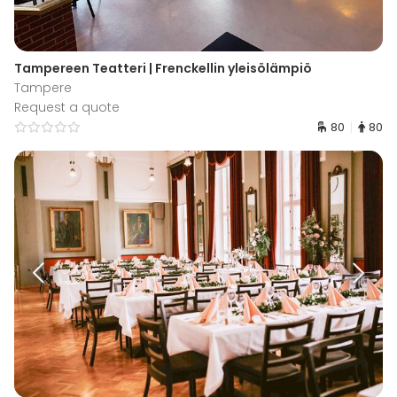
Tampereen Teatteri | Frenckellin yleisölämpiö
Tampere
Request a quote
80
80