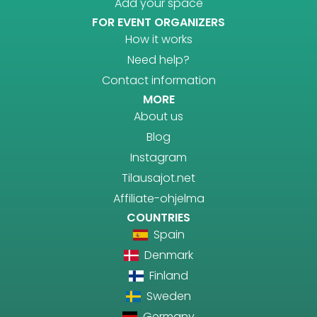
Add your space
FOR EVENT ORGANIZERS
How it works
Need help?
Contact information
MORE
About us
Blog
Instagram
Tilausajot.net
Affiliate-ohjelma
COUNTRIES
Spain
Denmark
Finland
Sweden
Germany