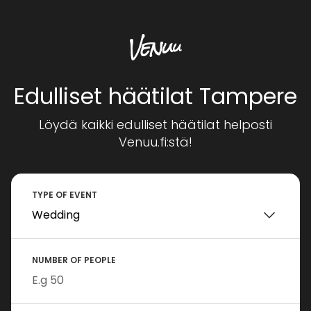
Edulliset häätilat Tampere
Löydä kaikki edulliset häätilat helposti
Venuu.fi:stä!
TYPE OF EVENT
NUMBER OF PEOPLE