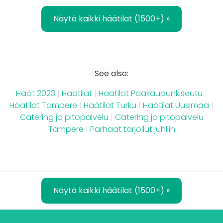
Näytä kaikki häätilat (1500+) »
See also:
Häät 2023
|
Häätilat
|
Häätilat Pääkaupunkiseutu
|
Häätilat Tampere
|
Häätilat Turku
|
Häätilat Uusimaa
|
Catering ja pitopalvelu
|
Catering ja pitopalvelu
Tampere
|
Parhaat tarjoilut juhliin
Näytä kaikki häätilat (1500+) »