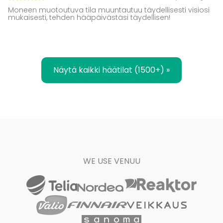
Moneen muotoutuva tila muuntautuu täydellisesti visiosi
mukaisesti, tehden hääpäivästäsi täydellisen!
Näytä kaikki häätilat (1500+) »
WE USE VENUU