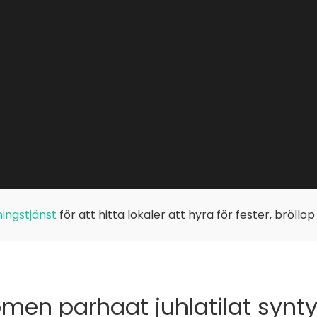
ingstjänst
för att hitta lokaler att hyra för fester, bröllo
men parhaat juhlatilat synt