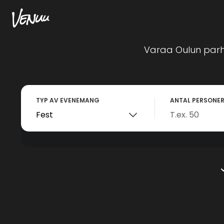
Varaa Oulun parh
TYP AV EVENEMANG
ANTAL PERSONE