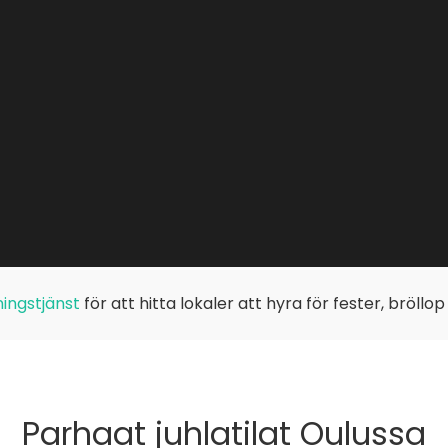
ingstjänst
för att hitta lokaler att hyra för fester, bröllo
Parhaat juhlatilat Oulussa