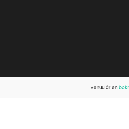
Venuu är en
bokn