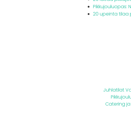
Pikkujouluopas: 
20 upeinta tilaa 
Juhlatilat 
Pikkujoulu
Catering ja