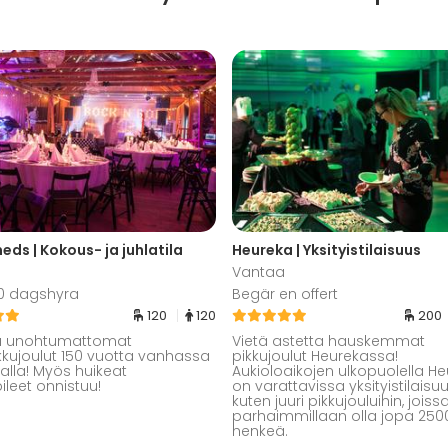
meds | Kokous- ja juhlatila
Heureka | Yksityistilaisuus
Vantaa
00 dagshyra
Begär en offert
120
120
200
tä unohtumattomat
Vietä astetta hauskemmat
ikkujoulut 150 vuotta vanhassa
pikkujoulut Heurekassa!
lalla! Myös huikeat
Aukioloaikojen ulkopuolella H
leet onnistuu!
on varattavissa yksityistilaisuu
kuten juuri pikkujouluihin, joiss
parhaimmillaan olla jopa 250
henkeä.