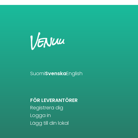
Suomi
Svenska
English
FÖR LEVERANTÖRER
Registrera dig
Logga in
Lägg till din lokal