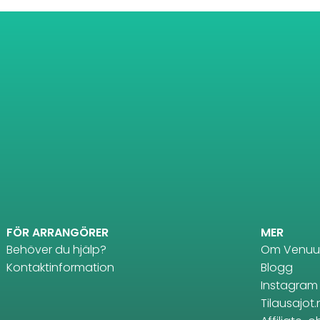
FÖR ARRANGÖRER
MER
Behöver du hjälp?
Om Venuu
Kontaktinformation
Blogg
Instagram
Tilausajot.