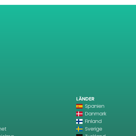
LÄNDER
Spanien
Danmark
Finland
net
Sverige