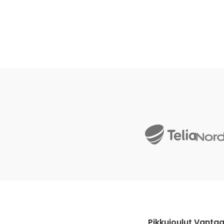
Pikkujoulut Vantaa