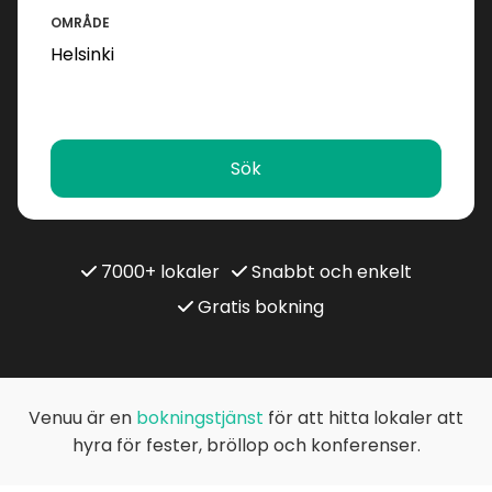
OMRÅDE
Sök
7000+ lokaler
Snabbt och enkelt
Gratis bokning
Venuu är en
bokningstjänst
för att hitta lokaler att
hyra för fester, bröllop och konferenser.