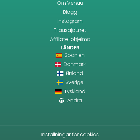
Om Venuu
Blogg
Instagram
Tilausajot.net
Affiliate-ohjelma
LÄNDER
Spanien
Danmark
Finland
Sverige
Tyskland
Andra
Inställningar för cookies