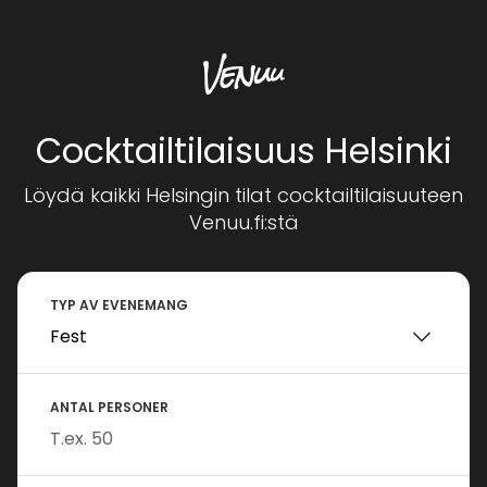
Cocktailtilaisuus Helsinki
Löydä kaikki Helsingin tilat cocktailtilaisuuteen
Venuu.fi:stä
TYP AV EVENEMANG
ANTAL PERSONER