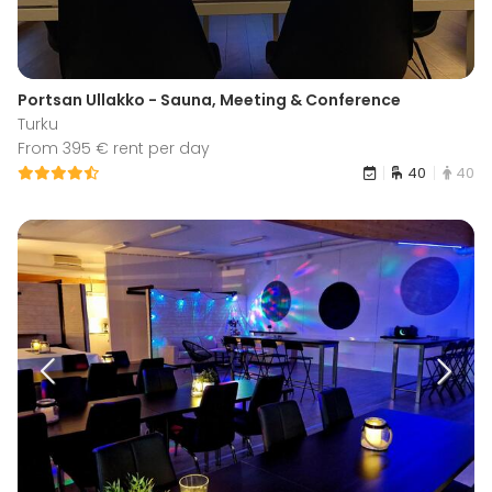
Portsan Ullakko - Sauna, Meeting & Conference
Turku
From 395 € rent per day
40
40