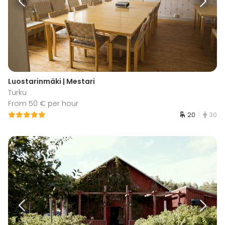
Luostarinmäki | Mestari
Turku
From 50 € per hour
20
30