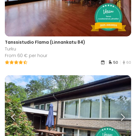
Tanssistudio Flama (Linnankatu 84)
Turku
From 60 € per hour
50
60