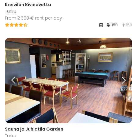
Kreivilän Kivinavetta
Turku
From 2 300 € rent per day
150
150
Sauna ja Juhlatila Garden
Turku