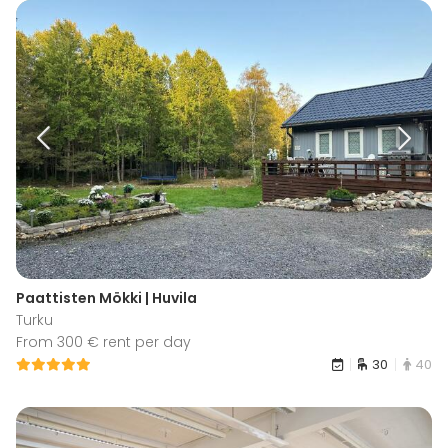
Paattisten Mökki | Huvila
Turku
From 300 € rent per day
30
40