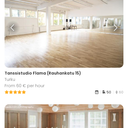
Tanssistudio Flama (Rauhankatu 15)
Turku
From 60 € per hour
50
60