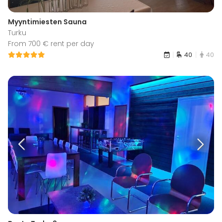
Myyntimiesten Sauna
Turku
From 700 € rent per day
40
40