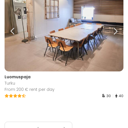
Luomuspaja
Turku
From 200 € rent per day
30
40