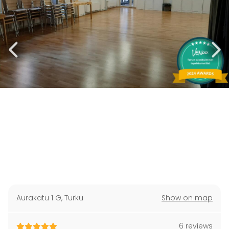
Aurakatu 1 G
,
Turku
Show on map
6 reviews