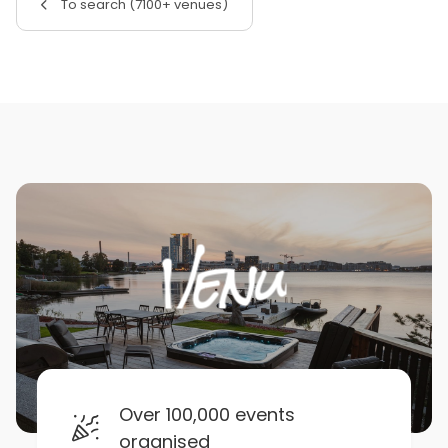
To search (7100+ venues)
Over 100,000 events
organised