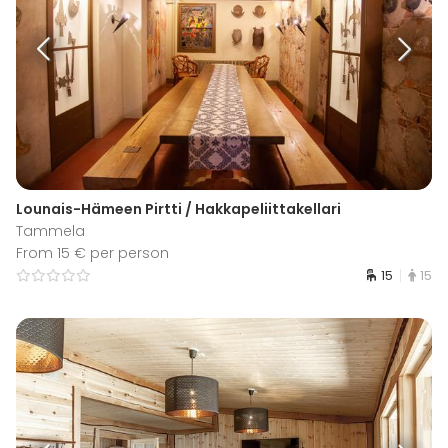
Lounais-Hämeen Pirtti / Hakkapeliittakellari
Tammela
From 15 € per person
15
15