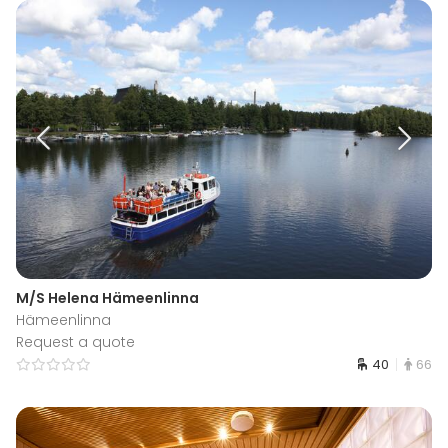
M/S Helena Hämeenlinna
Hämeenlinna
Request a quote
40
66