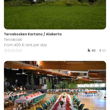
Tervakosken Kartano / Alakerta
Tervakoski
From 400 € rent per day
40
60