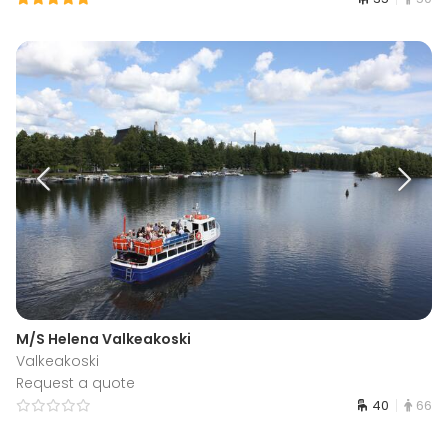
M/S Helena Valkeakoski
Valkeakoski
Request a quote
40
66