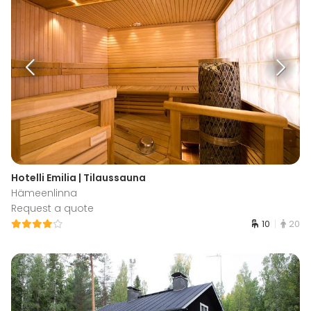
Hotelli Emilia | Tilaussauna
Hämeenlinna
Request a quote
10
20