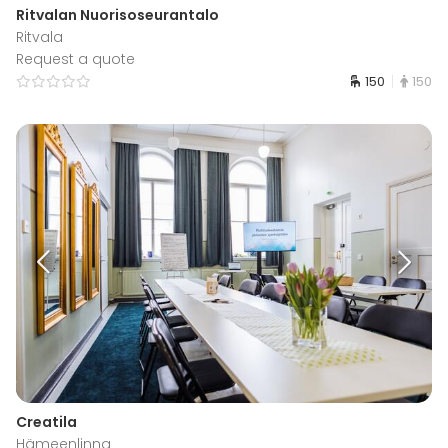
Ritvalan Nuorisoseurantalo
Ritvala
Request a quote
150
150
Creatila
Hämeenlinna