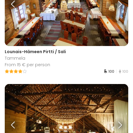
Lounais-Hämeen Pirtti / Sali
Tammela
From 15 € per person
100
100