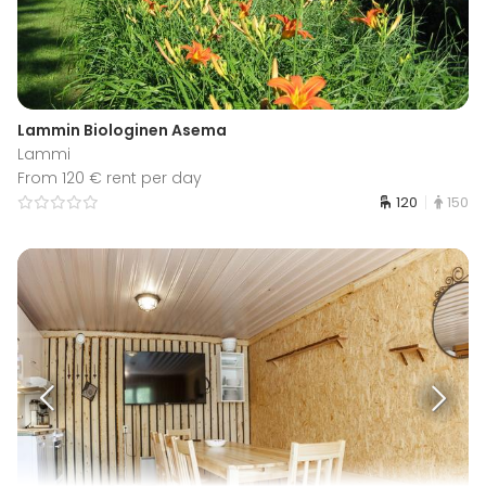
Lammin Biologinen Asema
Lammi
From 120 € rent per day
120
150