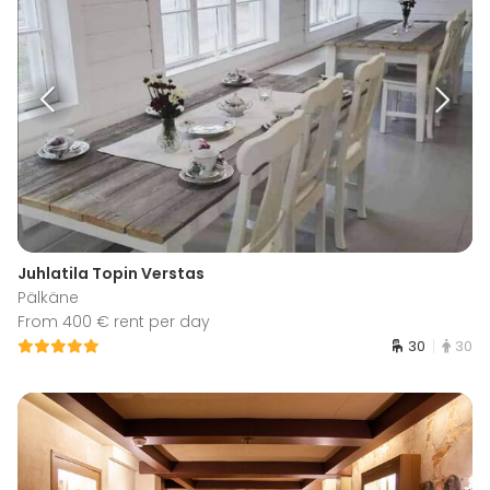
Juhlatila Topin Verstas
Pälkäne
From 400 € rent per day
30
30