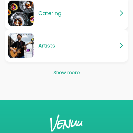
Catering
Artists
Show more