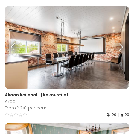
Akaan Keilahalli | Kokoustilat
Akaa
From 30 € per hour
20
20