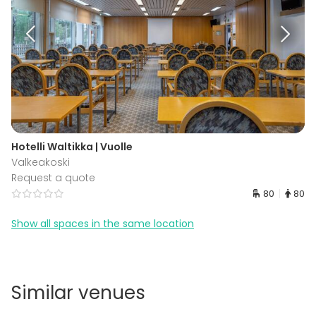
Hotelli Waltikka | Vuolle
Valkeakoski
Request a quote
80
80
Show all spaces in the same location
Similar venues