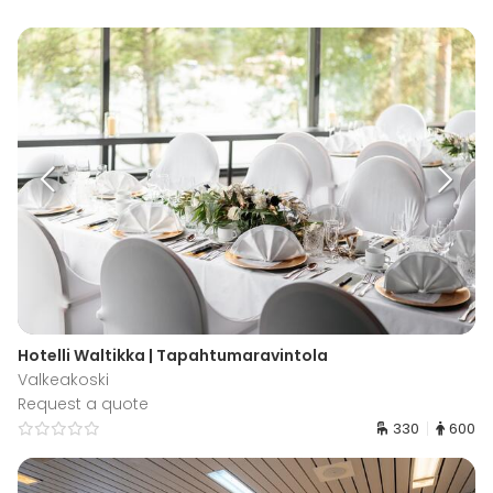
Hotelli Waltikka | Tapahtumaravintola
Valkeakoski
Request a quote
330
600