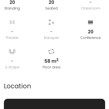
20
20
-
Standing
Seated
Classroom
-
-
20
Theater
Banquet
Conference
2
-
58 m
U shape
Floor area
Location