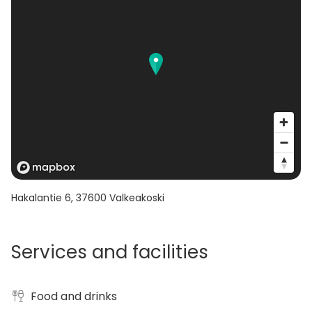
Hakalantie 6
,
37600
Valkeakoski
Services and facilities
Food and drinks