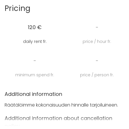
hengen kokouksiin tai yksityistilaisuuksiin. Tila huokuu
Pricing
rauhallista tunnelmaa, mikä tekee siitä erinomaisen
paikan neuvotteluihin ja asiakastapaamisiin. Tilasta
löytyy TV ja kirjoitustaulu.
120 €
-
Waltikan läheinen sijainti Valkeakosken luonnon ja
daily rent fr.
price / hour fr.
kulttuurimahdollisuuksien keskellä takaa, että vieraat
voivat nauttia sekä aktiivisesta että rentouttavasta
ympäristöstä tilaisuuden lomassa.
-
-
minimum spend fr.
price / person fr.
Additional information
Räätälöimme kokonaisuuden hinnalle tarjoiluineen.
Additional information about cancellation
policy