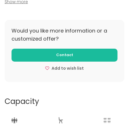
Show more
Sovitaan tapauskohtaisesti.
Would you like more information or a
customized offer?
Contact
Add to wish list
Capacity