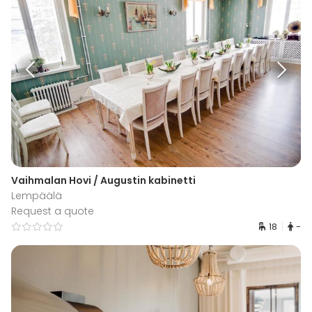
Vaihmalan Hovi / Augustin kabinetti
Lempäälä
Request a quote
18
-