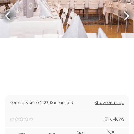
Kortejärventie 200
,
Sastamala
Show on map
0 reviews