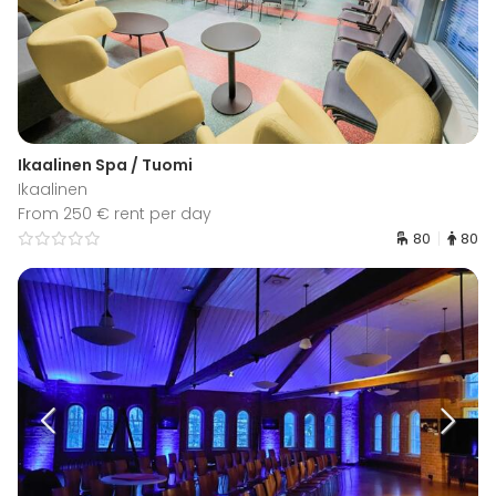
Ikaalinen Spa / Tuomi
Ikaalinen
From 250 € rent per day
80
80