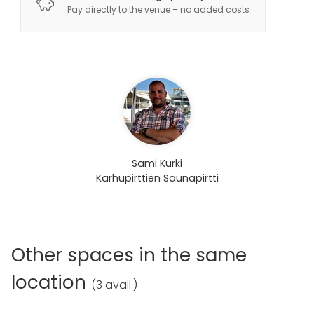
Pay directly to the venue – no added costs
Sami Kurki
Karhupirttien Saunapirtti
Other spaces in the same
location
(
3 avail.
)