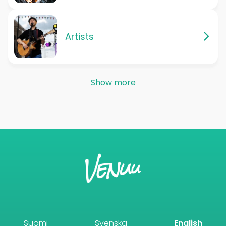
Artists
Show more
Suomi
Svenska
English