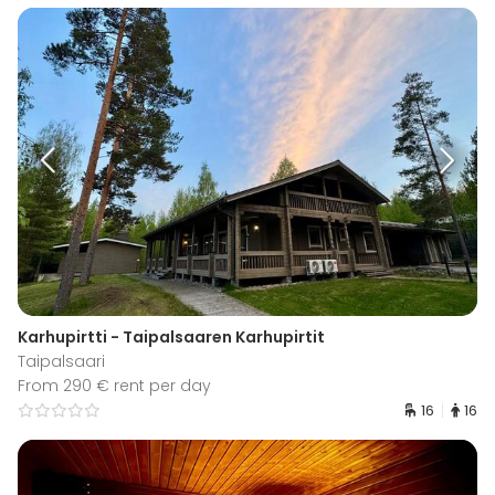
Karhupirtti - Taipalsaaren Karhupirtit
Taipalsaari
From 290 € rent per day
16
16