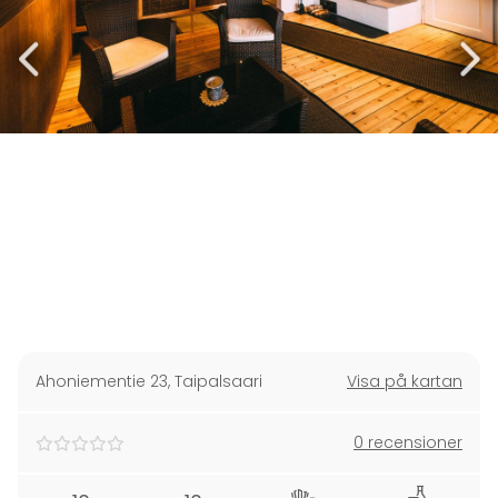
Ahoniementie 23
,
Taipalsaari
Visa på kartan
0 recensioner