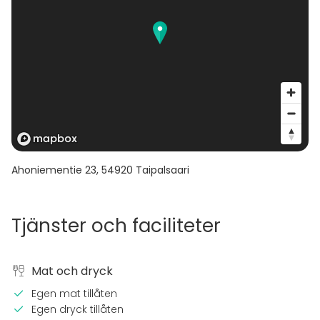
Ahoniementie 23
,
54920
Taipalsaari
Tjänster och faciliteter
Mat och dryck
Egen mat tillåten
Egen dryck tillåten