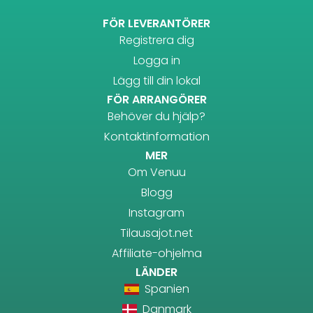
FÖR LEVERANTÖRER
Registrera dig
Logga in
Lägg till din lokal
FÖR ARRANGÖRER
Behöver du hjälp?
Kontaktinformation
MER
Om Venuu
Blogg
Instagram
Tilausajot.net
Affiliate-ohjelma
LÄNDER
Spanien
Danmark