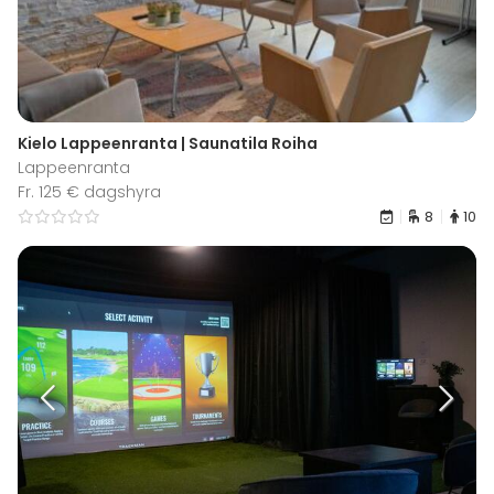
Kielo Lappeenranta | Saunatila Roiha
Lappeenranta
Fr. 125 € dagshyra
8
10