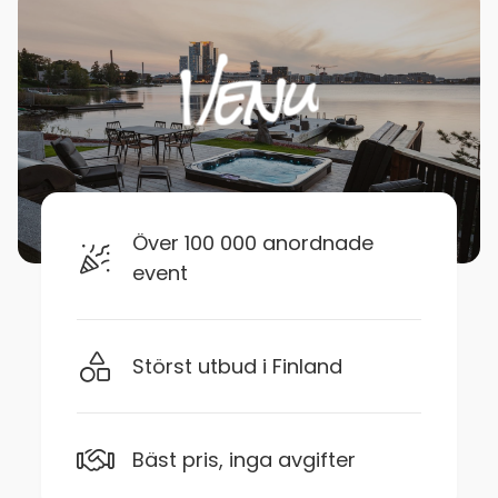
Över 100 000 anordnade
event
Störst utbud i Finland
Bäst pris, inga avgifter