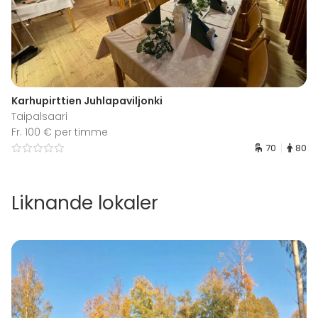
Karhupirttien Juhlapaviljonki
Taipalsaari
Fr. 100 € per timme
70
80
Liknande lokaler