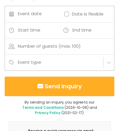
Event date
Date is flexible
Start time
End time
Number of guests (max. 100)
Event type
Send inquiry
By sending an inquiry, you agree to our
Terms and Conditions
(2024-10-06) and
Privacy Policy
(2021-02-17).
Receive a quick response via email