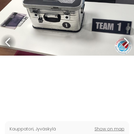
Kauppatori
,
Jyväskylä
Show on map