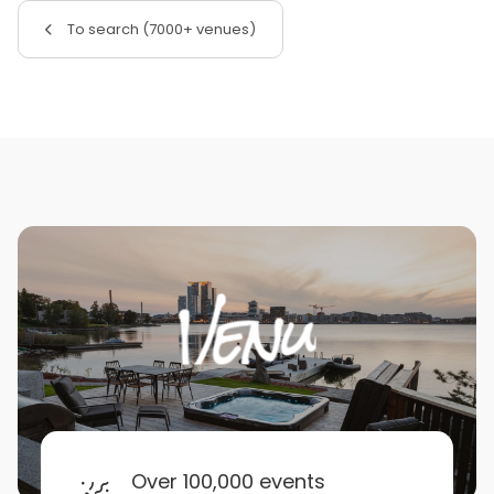
To search (7000+ venues)
Over 100,000 events