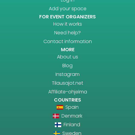
Add your space
FOR EVENT ORGANIZERS
How it works
Need help?
Contact information
MORE
About us
Blog
Instagram
Tilausajot.net
Affiliate-ohjelma
COUNTRIES
Spain
Denmark
Finland
Sweden